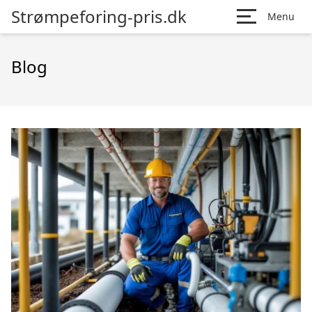
Strømpeforing-pris.dk
Menu
Blog