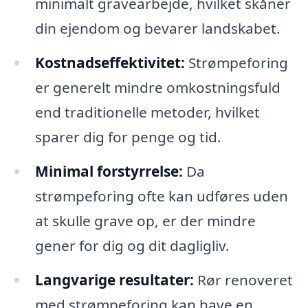
minimalt gravearbejde, hvilket skåner
din ejendom og bevarer landskabet.
Kostnadseffektivitet:
Strømpeforing
er generelt mindre omkostningsfuld
end traditionelle metoder, hvilket
sparer dig for penge og tid.
Minimal forstyrrelse:
Da
strømpeforing ofte kan udføres uden
at skulle grave op, er der mindre
gener for dig og dit dagligliv.
Langvarige resultater:
Rør renoveret
med strømpeforing kan have en