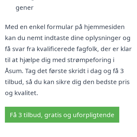
gener
Med en enkel formular på hjemmesiden
kan du nemt indtaste dine oplysninger og
få svar fra kvalificerede fagfolk, der er klar
til at hjælpe dig med strømpeforing i
Åsum. Tag det første skridt i dag og få 3
tilbud, så du kan sikre dig den bedste pris
og kvalitet.
Få 3 tilbud, gratis og uforpligtende