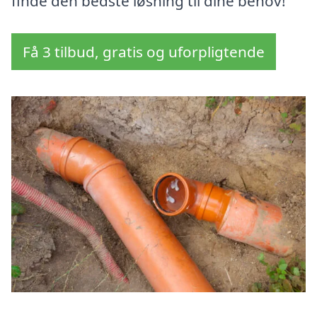
finde den bedste løsning til dine behov!
Få 3 tilbud, gratis og uforpligtende