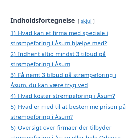
Indholdsfortegnelse
skjul
1)
Hvad kan et firma med speciale i
strømpeforing i Åsum hjælpe med?
2)
Indhent altid mindst 3 tilbud på
strømpeforing i Åsum
3)
Få nemt 3 tilbud på strømpeforing i
Åsum, du kan være tryg ved
4)
Hvad koster strømpeforing i Åsum?
5)
Hvad er med til at bestemme prisen på
strømpeforing i Åsum?
6)
Oversigt over firmaer der tilbyder
strømpeforing i Åsum eller hele Odense