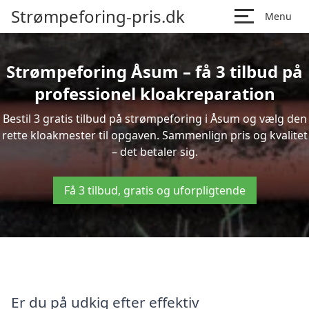
Strømpeforing-pris.dk
Menu
Strømpeforing Åsum – få 3 tilbud på
professionel kloakreparation
Bestil 3 gratis tilbud på strømpeforing i Åsum og vælg den
rette kloakmester til opgaven. Sammenlign pris og kvalitet
– det betaler sig.
Få 3 tilbud, gratis og uforpligtende
Er du på udkig efter effektiv