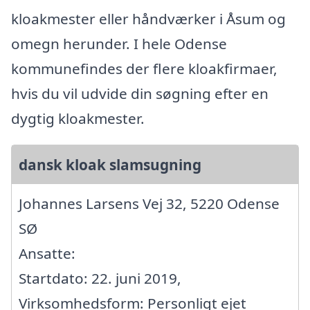
kloakmester eller håndværker i Åsum og
omegn herunder. I hele Odense
kommunefindes der flere kloakfirmaer,
hvis du vil udvide din søgning efter en
dygtig kloakmester.
dansk kloak slamsugning
Johannes Larsens Vej 32, 5220 Odense
SØ
Ansatte:
Startdato: 22. juni 2019,
Virksomhedsform: Personligt ejet