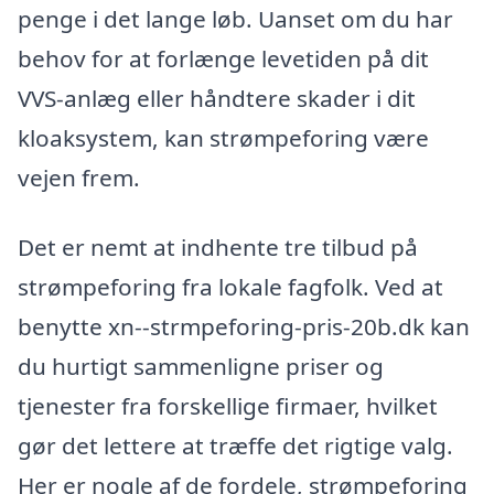
penge i det lange løb. Uanset om du har
behov for at forlænge levetiden på dit
VVS-anlæg eller håndtere skader i dit
kloaksystem, kan strømpeforing være
vejen frem.
Det er nemt at indhente tre tilbud på
strømpeforing fra lokale fagfolk. Ved at
benytte xn--strmpeforing-pris-20b.dk kan
du hurtigt sammenligne priser og
tjenester fra forskellige firmaer, hvilket
gør det lettere at træffe det rigtige valg.
Her er nogle af de fordele, strømpeforing