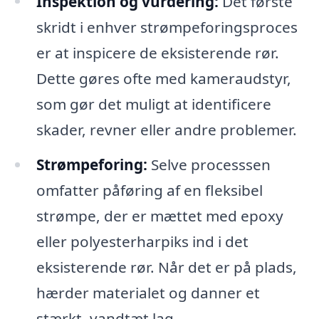
Inspektion og vurdering:
Det første
skridt i enhver strømpeforingsproces
er at inspicere de eksisterende rør.
Dette gøres ofte med kameraudstyr,
som gør det muligt at identificere
skader, revner eller andre problemer.
Strømpeforing:
Selve processsen
omfatter påføring af en fleksibel
strømpe, der er mættet med epoxy
eller polyesterharpiks ind i det
eksisterende rør. Når det er på plads,
hærder materialet og danner et
stærkt, vandtæt lag.