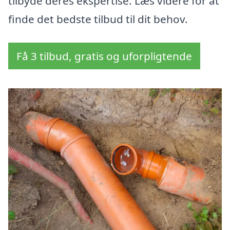
tilbyde deres ekspertise. Læs videre for at
finde det bedste tilbud til dit behov.
Få 3 tilbud, gratis og uforpligtende