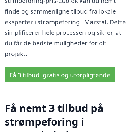
strmpeforing-pris-20b.dk kan du nemt
finde og sammenligne tilbud fra lokale
eksperter i strømpeforing i Marstal. Dette
simplificerer hele processen og sikrer, at
du får de bedste muligheder for dit
projekt.
Få 3 tilbud, gratis og uforpligtende
Få nemt 3 tilbud på
strømpeforing i