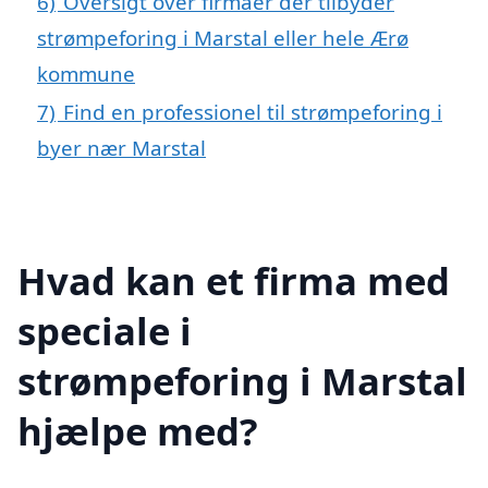
6)
Oversigt over firmaer der tilbyder
strømpeforing i Marstal eller hele Ærø
kommune
7)
Find en professionel til strømpeforing i
byer nær Marstal
Hvad kan et firma med
speciale i
strømpeforing i Marstal
hjælpe med?