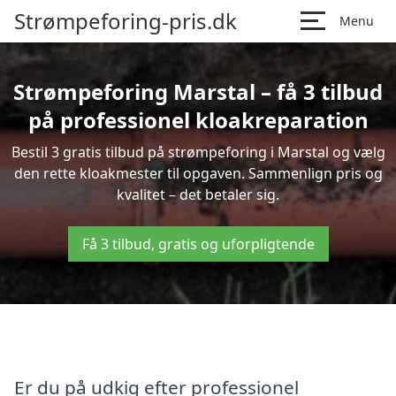
Strømpeforing-pris.dk
Menu
Strømpeforing Marstal – få 3 tilbud
på professionel kloakreparation
Bestil 3 gratis tilbud på strømpeforing i Marstal og vælg
den rette kloakmester til opgaven. Sammenlign pris og
kvalitet – det betaler sig.
Få 3 tilbud, gratis og uforpligtende
Er du på udkig efter professionel