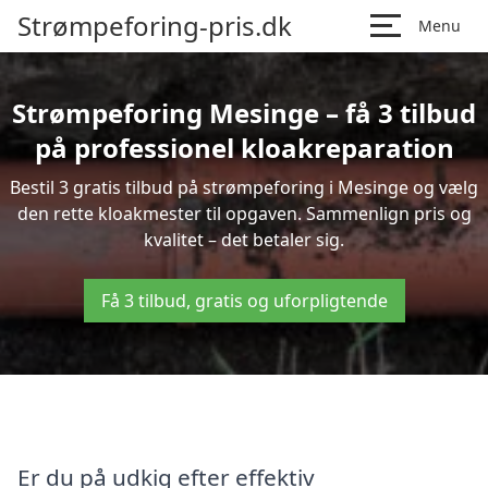
Strømpeforing-pris.dk
Menu
Strømpeforing Mesinge – få 3 tilbud
på professionel kloakreparation
Bestil 3 gratis tilbud på strømpeforing i Mesinge og vælg
den rette kloakmester til opgaven. Sammenlign pris og
kvalitet – det betaler sig.
Få 3 tilbud, gratis og uforpligtende
Er du på udkig efter effektiv