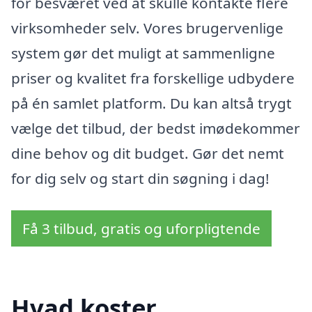
for besværet ved at skulle kontakte flere
virksomheder selv. Vores brugervenlige
system gør det muligt at sammenligne
priser og kvalitet fra forskellige udbydere
på én samlet platform. Du kan altså trygt
vælge det tilbud, der bedst imødekommer
dine behov og dit budget. Gør det nemt
for dig selv og start din søgning i dag!
Få 3 tilbud, gratis og uforpligtende
Hvad koster