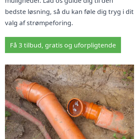
muligheder. Lad os guide dig til den
bedste løsning, så du kan føle dig tryg i dit
valg af strømpeforing.
Få 3 tilbud, gratis og uforpligtende