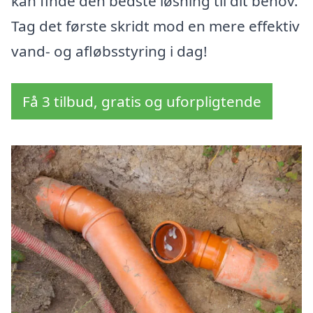
kan finde den bedste løsning til dit behov.
Tag det første skridt mod en mere effektiv
vand- og afløbsstyring i dag!
Få 3 tilbud, gratis og uforpligtende