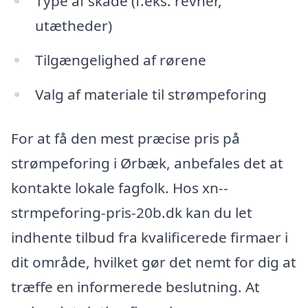
Type af skade (f.eks. revner,
utætheder)
Tilgængelighed af rørene
Valg af materiale til strømpeforing
For at få den mest præcise pris på
strømpeforing i Ørbæk, anbefales det at
kontakte lokale fagfolk. Hos xn--
strmpeforing-pris-20b.dk kan du let
indhente tilbud fra kvalificerede firmaer i
dit område, hvilket gør det nemt for dig at
træffe en informerede beslutning. At