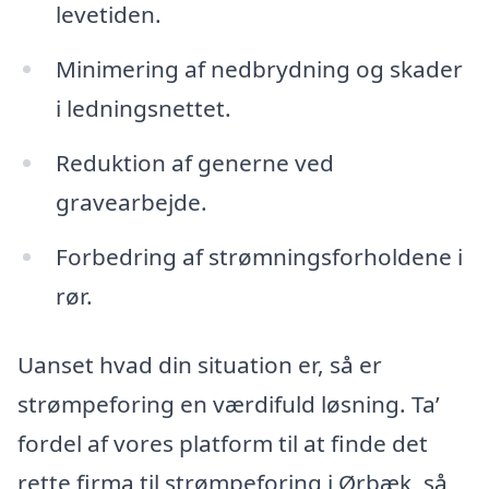
levetiden.
Minimering af nedbrydning og skader
i ledningsnettet.
Reduktion af generne ved
gravearbejde.
Forbedring af strømningsforholdene i
rør.
Uanset hvad din situation er, så er
strømpeforing en værdifuld løsning. Ta’
fordel af vores platform til at finde det
rette firma til strømpeforing i Ørbæk, så