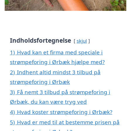
Indholdsfortegnelse
skjul
1)
Hvad kan et firma med speciale i
strømpeforing i Ørbæk hjælpe med?
2)
Indhent altid mindst 3 tilbud på
strømpeforing i Ørbæk
3)
Få nemt 3 tilbud på strømpeforing i
Ørbæk, du kan være tryg ved
4)
Hvad koster strømpeforing i Ørbæk?
5)
Hvad er med til at bestemme prisen på