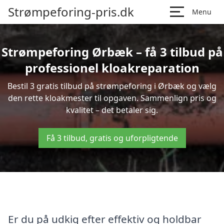
Strømpeforing-pris.dk
Menu
Strømpeforing Ørbæk – få 3 tilbud på
professionel kloakreparation
Bestil 3 gratis tilbud på strømpeforing i Ørbæk og vælg
den rette kloakmester til opgaven. Sammenlign pris og
kvalitet – det betaler sig.
Få 3 tilbud, gratis og uforpligtende
Er du på udkig efter effektiv og holdbar