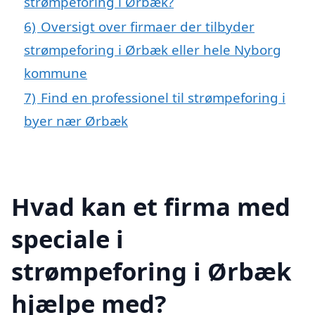
strømpeforing i Ørbæk?
6)
Oversigt over firmaer der tilbyder
strømpeforing i Ørbæk eller hele Nyborg
kommune
7)
Find en professionel til strømpeforing i
byer nær Ørbæk
Hvad kan et firma med
speciale i
strømpeforing i Ørbæk
hjælpe med?