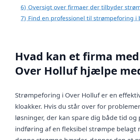
6)
Oversigt over firmaer der tilbyder str
7)
Find en professionel til strømpeforing i
Hvad kan et firma med 
Over Holluf hjælpe me
Strømpeforing i Over Holluf er en effekt
kloakker. Hvis du står over for problemer
løsninger, der kan spare dig både tid o
indføring af en fleksibel strømpe belagt
denne strømpe hærder, danner den et nyt