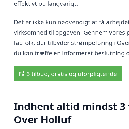
effektivt og langvarigt.
Det er ikke kun nødvendigt at få arbejdet
virksomhed til opgaven. Gennem vores p
fagfolk, der tilbyder strømpeforing i Over
du kan træffe en informeret beslutning o
Få 3 tilbud, gratis og uforpligtende
Indhent altid mindst 3 
Over Holluf