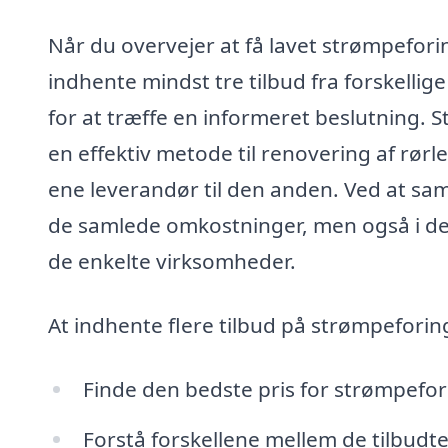
Når du overvejer at få lavet strømpeforin
indhente mindst tre tilbud fra forskellige 
for at træffe en informeret beslutning. S
en effektiv metode til renovering af rørl
ene leverandør til den anden. Ved at samm
de samlede omkostninger, men også i de 
de enkelte virksomheder.
At indhente flere tilbud på strømpeforin
Finde den bedste pris for strømpefor
Forstå forskellene mellem de tilbudte