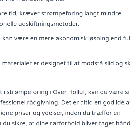
re tid, kræver strømpeforing langt mindre
onelle udskiftningsmetoder.
 kan være en mere økonomisk løsning end fu
aterialer er designet til at modstå slid og s
et i strømpeforing i Over Holluf, kan du være s
essionel rådgivning. Det er altid en god idé a
igne priser og ydelser, inden du træffer en
 du sikre, at dine rørforhold bliver taget hån