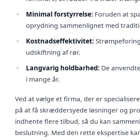
Minimal forstyrrelse:
Foruden at spa
oprydning sammenlignet med traditi
Kostnadseffektivitet:
Strømpeforing
udskiftning af rør.
Langvarig holdbarhed:
De anvendte m
i mange år.
Ved at vælge et firma, der er specialiser
på at få skræddersyede løsninger og prof
indhente flere tilbud, så du kan sammenl
beslutning. Med den rette ekspertise kan