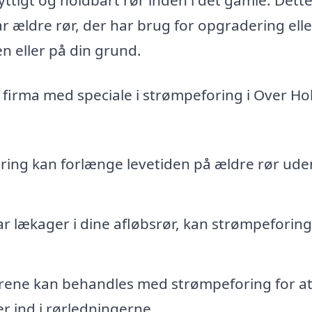
 ældre rør, der har brug for opgradering elle
n eller på din grund.
 firma med speciale i strømpeforing i Over Hol
ing kan forlænge levetiden på ældre rør ude
r lækager i dine afløbsrør, kan strømpeforin
ene kan behandles med strømpeforing for a
r ind i rørledningerne.