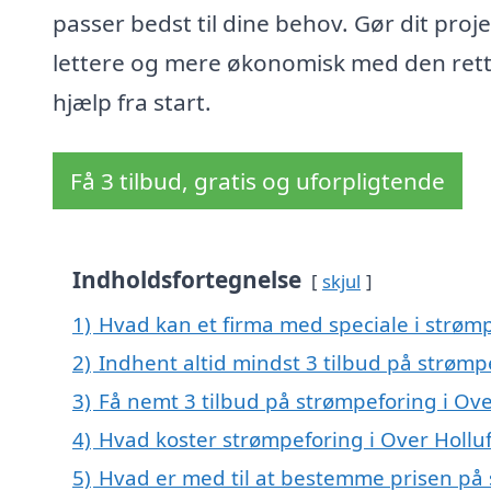
passer bedst til dine behov. Gør dit proje
lettere og mere økonomisk med den ret
hjælp fra start.
Få 3 tilbud, gratis og uforpligtende
Indholdsfortegnelse
skjul
1)
Hvad kan et firma med speciale i strøm
2)
Indhent altid mindst 3 tilbud på strømpe
3)
Få nemt 3 tilbud på strømpeforing i Ove
4)
Hvad koster strømpeforing i Over Holluf
5)
Hvad er med til at bestemme prisen på 