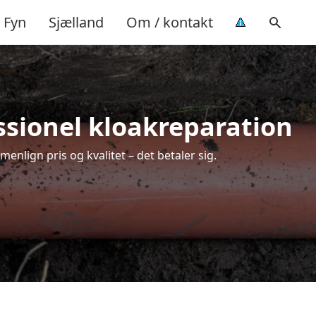
Fyn
Sjælland
Om / kontakt
essionel kloakreparation
enlign pris og kvalitet – det betaler sig.