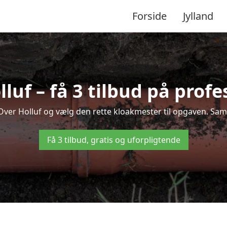
Forside
Jylland
uf – få 3 tilbud på prof
 Over Holluf og vælg den rette kloakmester til opgaven. Samm
Få 3 tilbud, gratis og uforpligtende