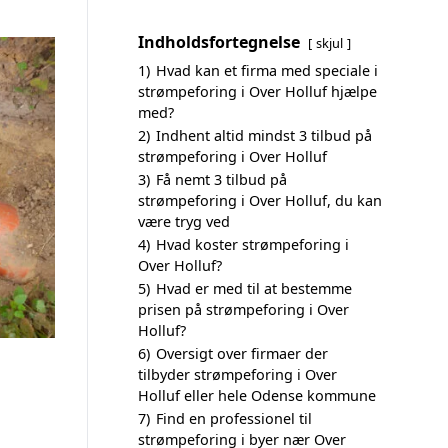
Indholdsfortegnelse
skjul
1)
Hvad kan et firma med speciale i
strømpeforing i Over Holluf hjælpe
med?
2)
Indhent altid mindst 3 tilbud på
strømpeforing i Over Holluf
3)
Få nemt 3 tilbud på
strømpeforing i Over Holluf, du kan
være tryg ved
4)
Hvad koster strømpeforing i
Over Holluf?
5)
Hvad er med til at bestemme
prisen på strømpeforing i Over
Holluf?
6)
Oversigt over firmaer der
tilbyder strømpeforing i Over
Holluf eller hele Odense kommune
7)
Find en professionel til
strømpeforing i byer nær Over