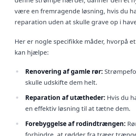
være en fremragende løsning, hvis du har
reparation uden at skulle grave op i have
Her er nogle specifikke måder, hvorpå et
kan hjælpe:
Renovering af gamle rør:
Strømpefor
skulle udskifte dem helt.
Reparation af utætheder:
Hvis du ha
en effektiv løsning til at tætne dem.
Forebyggelse af rodindtrængen:
Rør
forhindre, at rødder fra træer trænge