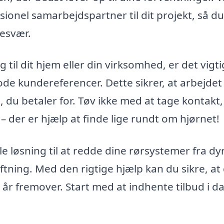
ssionel samarbejdspartner til dit projekt, så d
besvær.
il dit hjem eller din virksomhed, er det vigti
e kundereferencer. Dette sikrer, at arbejdet
, du betaler for. Tøv ikke med at tage kontakt,
 der er hjælp at finde lige rundt om hjørnet!
e løsning til at redde dine rørsystemer fra dy
ning. Med den rigtige hjælp kan du sikre, at
e år fremover. Start med at indhente tilbud i d