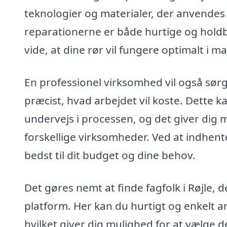
teknologier og materialer, der anvendes 
reparationerne er både hurtige og holdba
vide, at dine rør vil fungere optimalt i 
En professionel virksomhed vil også sørge
præcist, hvad arbejdet vil koste. Dette 
undervejs i processen, og det giver dig
forskellige virksomheder. Ved at indhente
bedst til dit budget og dine behov.
Det gøres nemt at finde fagfolk i Røjle, 
platform. Her kan du hurtigt og enkelt a
hvilket giver dig mulighed for at vælge de