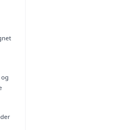
gnet
r og
e
dder