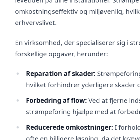
omkostningseffektiv og miljøvenlig, hvilk
erhvervslivet.
En virksomhed, der specialiserer sig i s
forskellige opgaver, herunder:
Reparation af skader:
Strømpeforing 
hvilket forhindrer yderligere skader 
Forbedring af flow:
Ved at fjerne in
strømpeforing hjælpe med at forbed
Reducerede omkostninger:
I forhol
ofte en billigere løsning, da det kræ