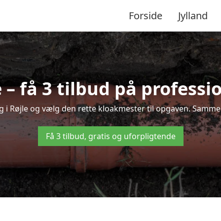
Forside
Jylland
 – få 3 tilbud på professi
g i Røjle og vælg den rette kloakmester til opgaven. Sammenl
Få 3 tilbud, gratis og uforpligtende