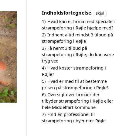
Indholdsfortegnelse
skjul
1)
Hvad kan et firma med speciale i
strømpeforing i Røjle hjælpe med?
2)
Indhent altid mindst 3 tilbud på
strømpeforing i Røjle
3)
Få nemt 3 tilbud på
strømpeforing i Røjle, du kan være
tryg ved
4)
Hvad koster strømpeforing i
Røjle?
5)
Hvad er med til at bestemme
prisen på strømpeforing i Røjle?
6)
Oversigt over firmaer der
tilbyder strømpeforing i Røjle eller
hele Middelfart kommune
7)
Find en professionel til
strømpeforing i byer nær Røjle