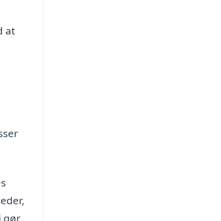
d at
sser
es
heder,
i gør