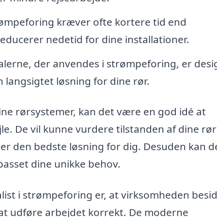
trømpeforing kræver ofte kortere tid end
educerer nedetid for dine installationer.
lerne, der anvendes i strømpeforing, er desi
n langsigtet løsning for dine rør.
ine rørsystemer, kan det være en god idé at
le. De vil kunne vurdere tilstanden af dine rø
 er den bedste løsning for dig. Desuden kan d
ilpasset dine unikke behov.
list i strømpeforing er, at virksomheden besi
 at udføre arbejdet korrekt. De moderne