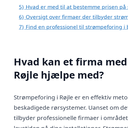
5)
Hvad er med til at bestemme prisen på 
6)
Oversigt over firmaer der tilbyder strø
7)
Find en professionel til strømpeforing i
Hvad kan et firma med 
Røjle hjælpe med?
Strømpeforing i Røjle er en effektiv metod
beskadigede rørsystemer. Uanset om det 
tilbyder professionelle firmaer i områd
levetiden på dine installationer. Strømp