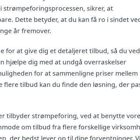
i strømpeforingsprocessen, sikrer, at
re. Dette betyder, at du kan få ro i sindet ve
mange år fremover.
 for at give dig et detaljeret tilbud, så du ved
kan hjælpe dig med at undgå overraskelser
 muligheden for at sammenligne priser mellem
 flere tilbud kan du finde den løsning, der pa
der tilbyder strømpeforing, ved at benytte vor
nmode om tilbud fra flere forskellige virksom
n, der bedst lever op til dine forventninger. V