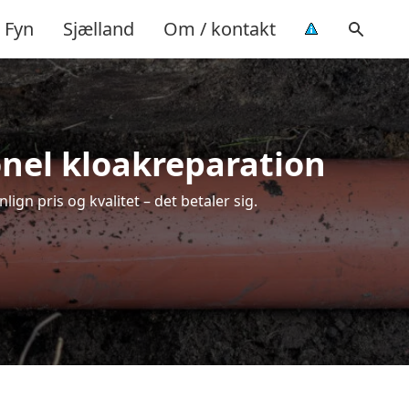
Fyn
Sjælland
Om / kontakt
onel kloakreparation
ign pris og kvalitet – det betaler sig.