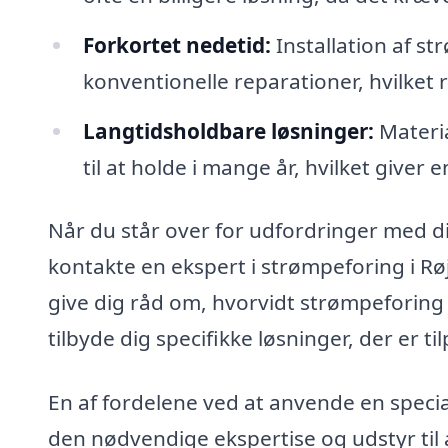
Forkortet nedetid:
Installation af s
konventionelle reparationer, hvilket r
Langtidsholdbare løsninger:
Materia
til at holde i mange år, hvilket giver e
Når du står over for udfordringer med d
kontakte en ekspert i strømpeforing i Røj
give dig råd om, hvorvidt strømpeforing
tilbyde dig specifikke løsninger, der er t
En af fordelene ved at anvende en specia
den nødvendige ekspertise og udstyr til