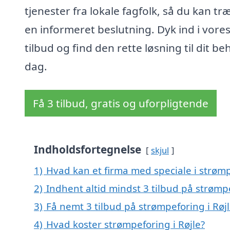
tjenester fra lokale fagfolk, så du kan tr
en informeret beslutning. Dyk ind i vore
tilbud og find den rette løsning til dit be
dag.
Få 3 tilbud, gratis og uforpligtende
Indholdsfortegnelse
skjul
1)
Hvad kan et firma med speciale i strømp
2)
Indhent altid mindst 3 tilbud på strømpe
3)
Få nemt 3 tilbud på strømpeforing i Røj
4)
Hvad koster strømpeforing i Røjle?