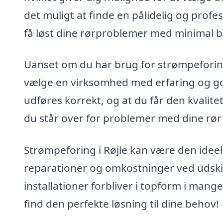
det muligt at finde en pålidelig og profe
få løst dine rørproblemer med minimal 
Uanset om du har brug for strømpeforing t
vælge en virksomhed med erfaring og god
udføres korrekt, og at du får den kvalitet
du står over for problemer med dine rør –
Strømpeforing i Røjle kan være den ideell
reparationer og omkostninger ved udskift
installationer forbliver i topform i mang
find den perfekte løsning til dine behov!