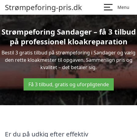
Strømpeforing-pris.dk
Menu
Strømpeforing Sandager – få 3 tilbud
på professionel kloakreparation
Bestil 3 gratis tilbud på strømpeforing i Sandager og vælg
den rette kloakmester til opgaven. Sammenlign pris og
kvalitet – det betaler sig.
Få 3 tilbud, gratis og uforpligtende
Er du på udkig efter effektiv