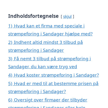
Indholdsfortegnelse
skjul
1)
Hvad kan et firma med speciale i
strømpeforing i Sandager hjælpe med?
2)
Indhent altid mindst 3 tilbud på
strømpeforing i Sandager
3)
Få nemt 3 tilbud på strømpeforing i
Sandager, du kan være tryg ved
4)
Hvad koster strømpeforing i Sandager?
5)
Hvad er med til at bestemme prisen på
strømpeforing i Sandager?
6)
Oversigt over firmaer der tilbyder
strømpeforing i Sandager eller hele