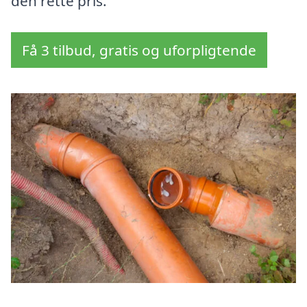
den rette pris.
Få 3 tilbud, gratis og uforpligtende