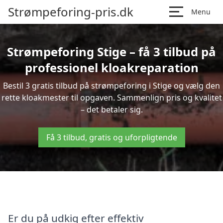
Strømpeforing-pris.dk
Menu
Strømpeforing Stige – få 3 tilbud på
professionel kloakreparation
Bestil 3 gratis tilbud på strømpeforing i Stige og vælg den
rette kloakmester til opgaven. Sammenlign pris og kvalitet
– det betaler sig.
Få 3 tilbud, gratis og uforpligtende
Er du på udkig efter effektiv