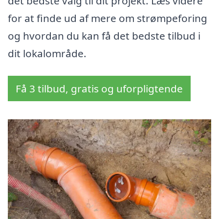
det bedste valg til dit projekt. Læs videre
for at finde ud af mere om strømpeforing
og hvordan du kan få det bedste tilbud i
dit lokalområde.
Få 3 tilbud, gratis og uforpligtende