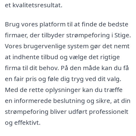
et kvalitetsresultat.
Brug vores platform til at finde de bedste
firmaer, der tilbyder strømpeforing i Stige.
Vores brugervenlige system gør det nemt
at indhente tilbud og vælge det rigtige
firma til dit behov. På den måde kan du få
en fair pris og føle dig tryg ved dit valg.
Med de rette oplysninger kan du træffe
en informerede beslutning og sikre, at din
strømpeforing bliver udført professionelt
og effektivt.