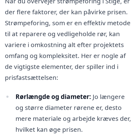
Når du overvejer strømpeforing i Stige, er
der flere faktorer, der kan påvirke prisen.
Strømpeforing, som er en effektiv metode
til at reparere og vedligeholde rør, kan
variere i omkostning alt efter projektets
omfang og kompleksitet. Her er nogle af
de vigtigste elementer, der spiller ind i
prisfastsættelsen:
Rørlængde og diameter:
Jo længere
og større diameter rørene er, desto
mere materiale og arbejde kræves der,
hvilket kan øge prisen.