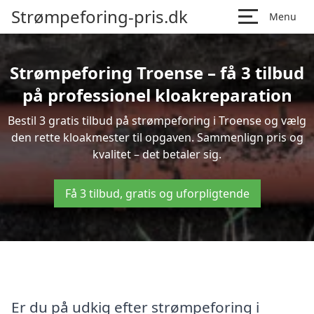
Strømpeforing-pris.dk
Menu
Strømpeforing Troense – få 3 tilbud
på professionel kloakreparation
Bestil 3 gratis tilbud på strømpeforing i Troense og vælg
den rette kloakmester til opgaven. Sammenlign pris og
kvalitet – det betaler sig.
Få 3 tilbud, gratis og uforpligtende
Er du på udkig efter strømpeforing i