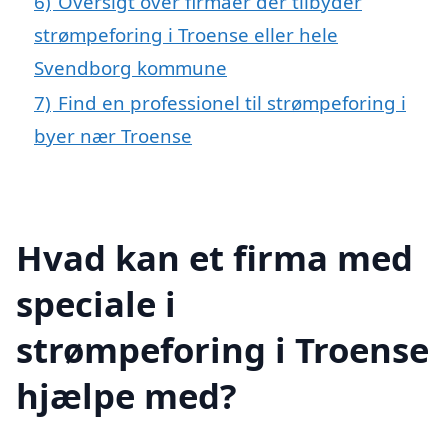
6)
Oversigt over firmaer der tilbyder
strømpeforing i Troense eller hele
Svendborg kommune
7)
Find en professionel til strømpeforing i
byer nær Troense
Hvad kan et firma med
speciale i
strømpeforing i Troense
hjælpe med?