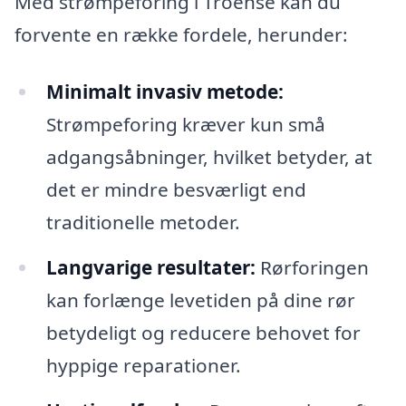
Med strømpeforing i Troense kan du
forvente en række fordele, herunder:
Minimalt invasiv metode:
Strømpeforing kræver kun små
adgangsåbninger, hvilket betyder, at
det er mindre besværligt end
traditionelle metoder.
Langvarige resultater:
Rørforingen
kan forlænge levetiden på dine rør
betydeligt og reducere behovet for
hyppige reparationer.