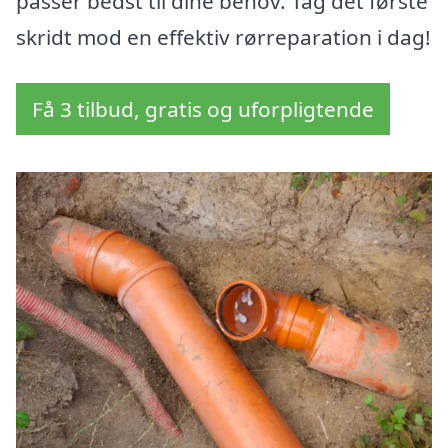
passer bedst til dine behov. Tag det første
skridt mod en effektiv rørreparation i dag!
Få 3 tilbud, gratis og uforpligtende