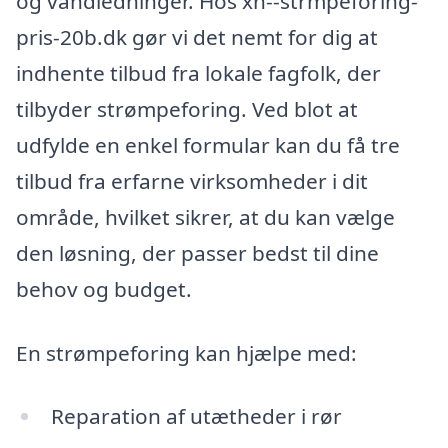
og vandledninger. Hos xn--strmpeforing-
pris-20b.dk gør vi det nemt for dig at
indhente tilbud fra lokale fagfolk, der
tilbyder strømpeforing. Ved blot at
udfylde en enkel formular kan du få tre
tilbud fra erfarne virksomheder i dit
område, hvilket sikrer, at du kan vælge
den løsning, der passer bedst til dine
behov og budget.
En strømpeforing kan hjælpe med:
Reparation af utætheder i rør