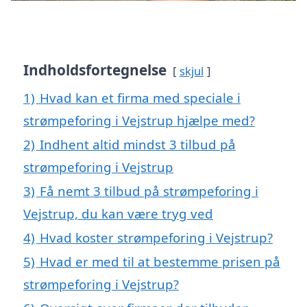
Indholdsfortegnelse
skjul
1)
Hvad kan et firma med speciale i
strømpeforing i Vejstrup hjælpe med?
2)
Indhent altid mindst 3 tilbud på
strømpeforing i Vejstrup
3)
Få nemt 3 tilbud på strømpeforing i
Vejstrup, du kan være tryg ved
4)
Hvad koster strømpeforing i Vejstrup?
5)
Hvad er med til at bestemme prisen på
strømpeforing i Vejstrup?