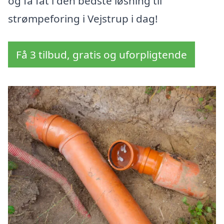
og få fat i den bedste løsning til
strømpeforing i Vejstrup i dag!
Få 3 tilbud, gratis og uforpligtende