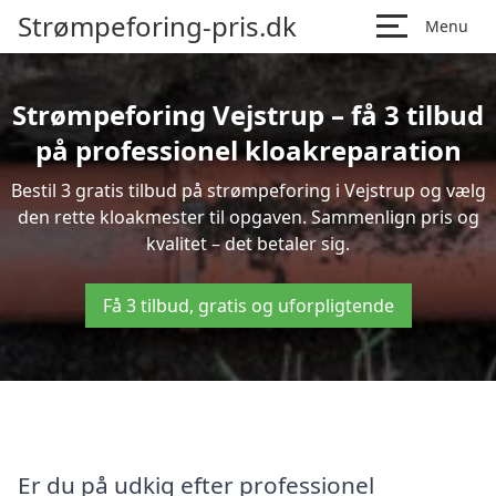
Strømpeforing-pris.dk
Menu
Strømpeforing Vejstrup – få 3 tilbud
på professionel kloakreparation
Bestil 3 gratis tilbud på strømpeforing i Vejstrup og vælg
den rette kloakmester til opgaven. Sammenlign pris og
kvalitet – det betaler sig.
Få 3 tilbud, gratis og uforpligtende
Er du på udkig efter professionel