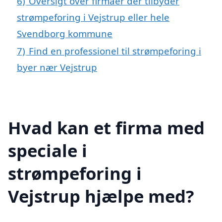
6)
Oversigt over firmaer der tilbyder
strømpeforing i Vejstrup eller hele
Svendborg kommune
7)
Find en professionel til strømpeforing i
byer nær Vejstrup
Hvad kan et firma med
speciale i
strømpeforing i
Vejstrup hjælpe med?