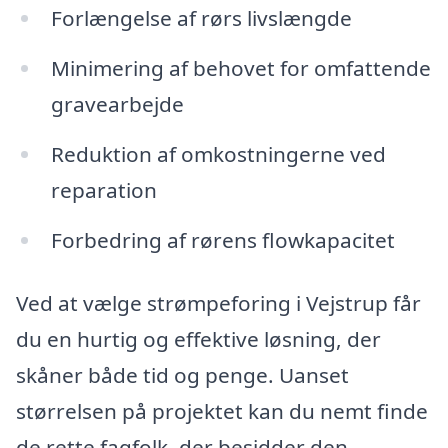
Forlængelse af rørs livslængde
Minimering af behovet for omfattende
gravearbejde
Reduktion af omkostningerne ved
reparation
Forbedring af rørens flowkapacitet
Ved at vælge strømpeforing i Vejstrup får
du en hurtig og effektive løsning, der
skåner både tid og penge. Uanset
størrelsen på projektet kan du nemt finde
de rette fagfolk, der besidder den