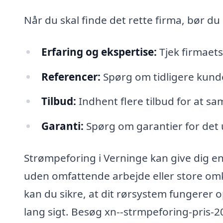
Når du skal finde det rette firma, bør du
Erfaring og ekspertise:
Tjek firmaets
Referencer:
Spørg om tidligere kunde
Tilbud:
Indhent flere tilbud for at s
Garanti:
Spørg om garantier for det 
Strømpeforing i Verninge kan give dig en
uden omfattende arbejde eller store omk
kan du sikre, at dit rørsystem fungerer o
lang sigt. Besøg xn--strmpeforing-pris-20