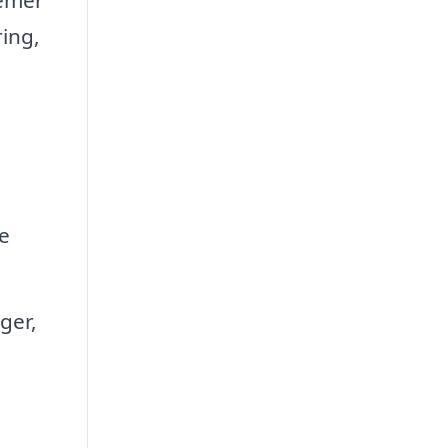
ing,
e
ger,