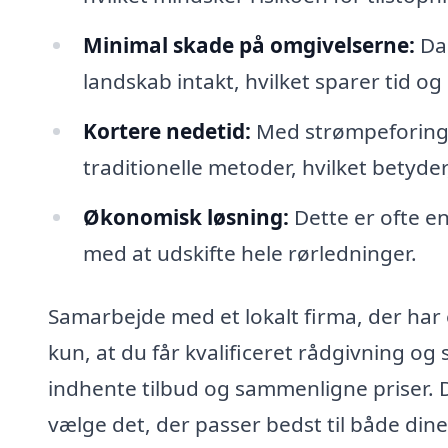
Minimal skade på omgivelserne:
Da 
landskab intakt, hvilket sparer tid o
Kortere nedetid:
Med strømpeforing 
traditionelle metoder, hvilket betyde
Økonomisk løsning:
Dette er ofte 
med at udskifte hele rørledninger.
Samarbejde med et lokalt firma, der har 
kun, at du får kvalificeret rådgivning og 
indhente tilbud og sammenligne priser. Det
vælge det, der passer bedst til både din