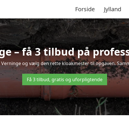
Forside
Jylland
e – få 3 tilbud på profes
 i Verninge og vælg den rette kloakmester til opgaven. Sammen
Få 3 tilbud, gratis og uforpligtende