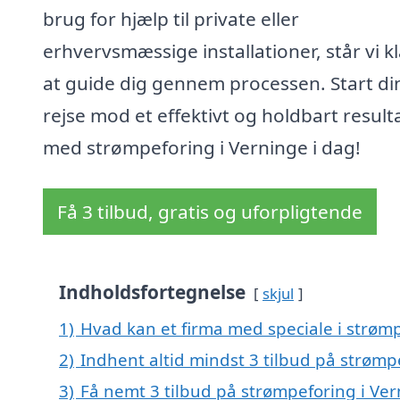
brug for hjælp til private eller
erhvervsmæssige installationer, står vi kla
at guide dig gennem processen. Start di
rejse mod et effektivt og holdbart result
med strømpeforing i Verninge i dag!
Få 3 tilbud, gratis og uforpligtende
Indholdsfortegnelse
skjul
1)
Hvad kan et firma med speciale i strøm
2)
Indhent altid mindst 3 tilbud på strømp
3)
Få nemt 3 tilbud på strømpeforing i Ve