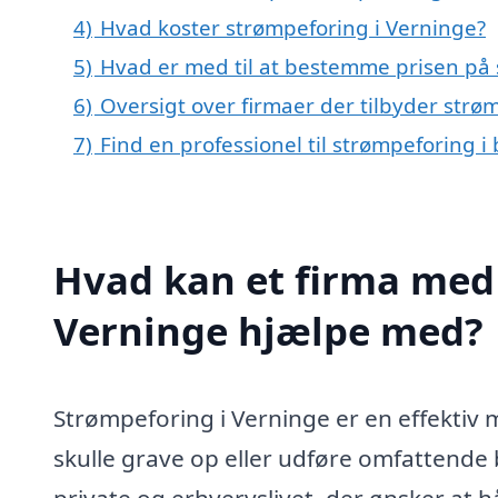
4)
Hvad koster strømpeforing i Verninge?
5)
Hvad er med til at bestemme prisen på 
6)
Oversigt over firmaer der tilbyder str
7)
Find en professionel til strømpeforing 
Hvad kan et firma med 
Verninge hjælpe med?
Strømpeforing i Verninge er en effektiv 
skulle grave op eller udføre omfattende 
private og erhvervslivet, der ønsker at