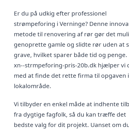
Er du på udkig efter professionel
strømpeforing i Verninge? Denne innova
metode til renovering af rør gør det muli
genoprette gamle og slidte rør uden at s
grave, hvilket sparer både tid og penge.
xn--strmpeforing-pris-20b.dk hjælper vi 
med at finde det rette firma til opgaven i
lokalområde.
Vi tilbyder en enkel måde at indhente til
fra dygtige fagfolk, så du kan træffe det
bedste valg for dit projekt. Uanset om d