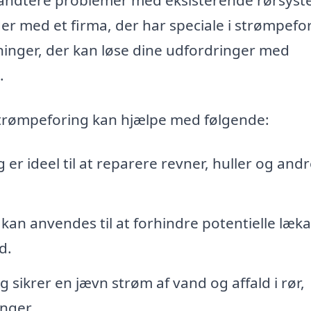
r med et firma, der har speciale i strømpefor
ninger, der kan løse dine udfordringer med
.
 strømpeforing kan hjælpe med følgende:
er ideel til at reparere revner, huller og andr
kan anvendes til at forhindre potentielle læka
d.
sikrer en jævn strøm af vand og affald i rør,
inger.