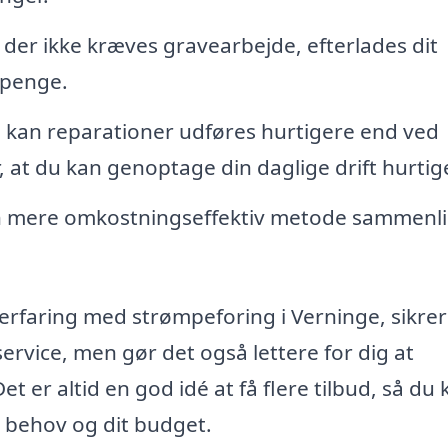
der ikke kræves gravearbejde, efterlades dit
g penge.
kan reparationer udføres hurtigere end ved
r, at du kan genoptage din daglige drift hurtig
en mere omkostningseffektiv metode sammenl
erfaring med strømpeforing i Verninge, sikrer
service, men gør det også lettere for dig at
 er altid en god idé at få flere tilbud, så du 
e behov og dit budget.