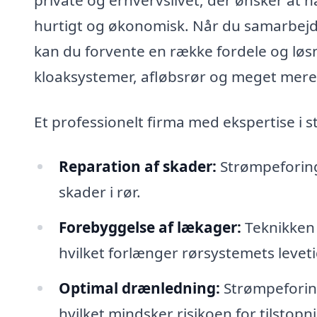
hurtigt og økonomisk. Når du samarbejde
kan du forvente en række fordele og løs
kloaksystemer, afløbsrør og meget mere
Et professionelt firma med ekspertise i
Reparation af skader:
Strømpeforing 
skader i rør.
Forebyggelse af lækager:
Teknikken 
hvilket forlænger rørsystemets leveti
Optimal drænledning:
Strømpeforing 
hvilket mindsker risikoen for tilstopn