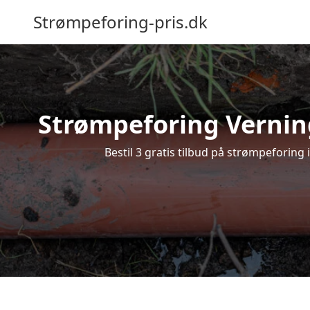
Strømpeforing-pris.dk
Strømpeforing Verning
Bestil 3 gratis tilbud på strømpeforing