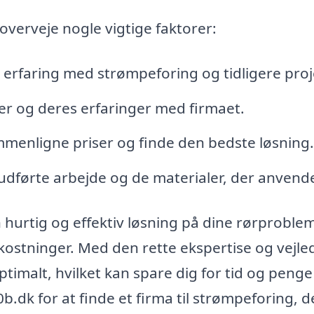
 overveje nogle vigtige faktorer:
 erfaring med strømpeforing og tidligere proj
r og deres erfaringer med firmaet.
ammenligne priser og finde den bedste løsning.
udførte arbejde og de materialer, der anvend
 hurtig og effektiv løsning på dine rørproble
ostninger. Med den rette ekspertise og vejle
ptimalt, hvilket kan spare dig for tid og penge
b.dk for at finde et firma til strømpeforing, d