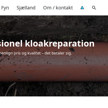
Fyn
Sjælland
Om / kontakt
sionel kloakreparation
lign pris og kvalitet – det betaler sig.