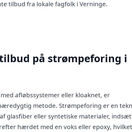
e tilbud fra lokale fagfolk i Verninge.
tilbud på strømpeforing i
 med afløbssystemer eller kloaknet, er
 bæredygtig metode. Strømpeforing er en tekn
f glasfiber eller syntetiske materialer, indsæt
refter hærdet med en voks eller epoxy, hvilke