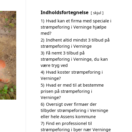
Indholdsfortegnelse
skjul
1)
Hvad kan et firma med speciale i
strømpeforing i Verninge hjælpe
med?
2)
Indhent altid mindst 3 tilbud på
strømpeforing i Verninge
3)
Få nemt 3 tilbud på
strømpeforing i Verninge, du kan
være tryg ved
4)
Hvad koster strømpeforing i
Verninge?
5)
Hvad er med til at bestemme
prisen på strømpeforing i
Verninge?
6)
Oversigt over firmaer der
tilbyder strømpeforing i Verninge
eller hele Assens kommune
7)
Find en professionel til
strømpeforing i byer nær Verninge