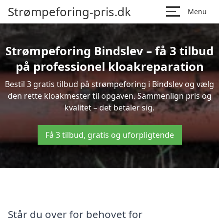
Strømpeforing-pris.dk
Menu
Strømpeforing Bindslev – få 3 tilbud
på professionel kloakreparation
Bestil 3 gratis tilbud på strømpeforing i Bindslev og vælg
den rette kloakmester til opgaven. Sammenlign pris og
kvalitet – det betaler sig.
Få 3 tilbud, gratis og uforpligtende
Står du over for behovet for