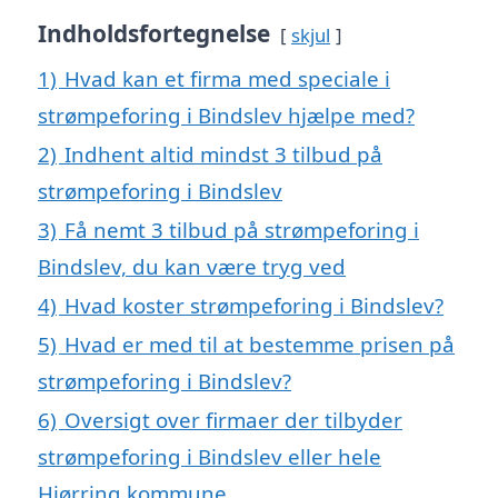
Indholdsfortegnelse
skjul
1)
Hvad kan et firma med speciale i
strømpeforing i Bindslev hjælpe med?
2)
Indhent altid mindst 3 tilbud på
strømpeforing i Bindslev
3)
Få nemt 3 tilbud på strømpeforing i
Bindslev, du kan være tryg ved
4)
Hvad koster strømpeforing i Bindslev?
5)
Hvad er med til at bestemme prisen på
strømpeforing i Bindslev?
6)
Oversigt over firmaer der tilbyder
strømpeforing i Bindslev eller hele
Hjørring kommune