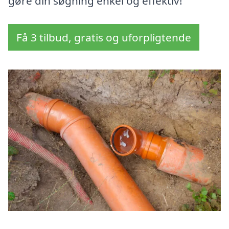
gøre din søgning enkel og effektiv!
Få 3 tilbud, gratis og uforpligtende