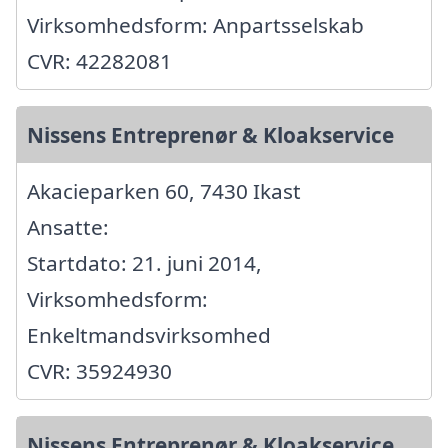
Virksomhedsform: Anpartsselskab
CVR: 42282081
Nissens Entreprenør & Kloakservice
Akacieparken 60, 7430 Ikast
Ansatte:
Startdato: 21. juni 2014,
Virksomhedsform:
Enkeltmandsvirksomhed
CVR: 35924930
Nissens Entreprenør & Kloakservice