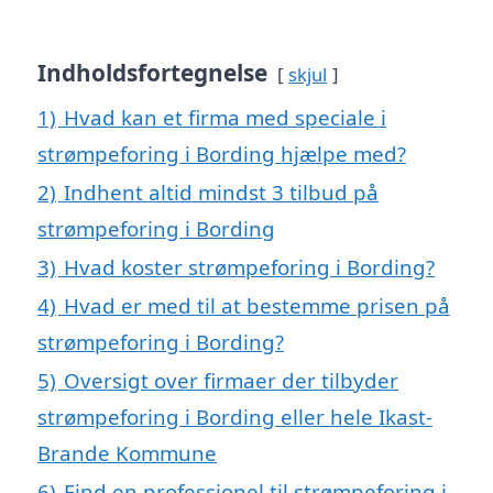
Indholdsfortegnelse
skjul
1)
Hvad kan et firma med speciale i
strømpeforing i Bording hjælpe med?
2)
Indhent altid mindst 3 tilbud på
strømpeforing i Bording
3)
Hvad koster strømpeforing i Bording?
4)
Hvad er med til at bestemme prisen på
strømpeforing i Bording?
5)
Oversigt over firmaer der tilbyder
strømpeforing i Bording eller hele Ikast-
Brande Kommune
6)
Find en professionel til strømpeforing i