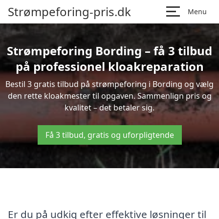
Strømpeforing-pris.dk
Menu
Strømpeforing Bording – få 3 tilbud
på professionel kloakreparation
Bestil 3 gratis tilbud på strømpeforing i Bording og vælg
den rette kloakmester til opgaven. Sammenlign pris og
kvalitet – det betaler sig.
Få 3 tilbud, gratis og uforpligtende
Er du på udkig efter effektive løsninger til