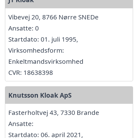
Vibevej 20, 8766 Nørre SNEDe
Ansatte: 0
Startdato: 01. juli 1995,
Virksomhedsform:
Enkeltmandsvirksomhed
CVR: 18638398
Knutsson Kloak ApS
Fasterholtvej 43, 7330 Brande
Ansatte:
Startdato: 06. april 2021,