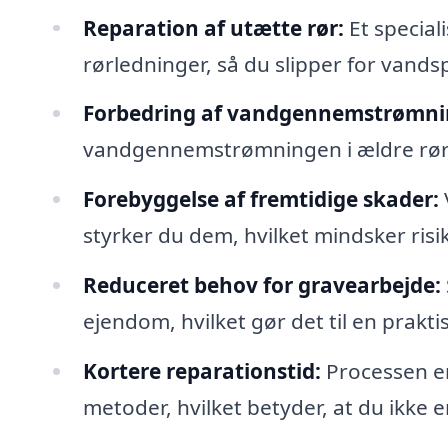
Reparation af utætte rør:
Et special
rørledninger, så du slipper for vandsp
Forbedring af vandgennemstrømni
vandgennemstrømningen i ældre rør, 
Forebyggelse af fremtidige skader:
styrker du dem, hvilket mindsker risik
Reduceret behov for gravearbejde:
ejendom, hvilket gør det til en prakti
Kortere reparationstid:
Processen er
metoder, hvilket betyder, at du ikke 