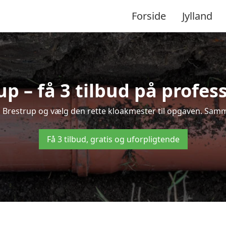
Forside
Jylland
p – få 3 tilbud på profes
 i Brestrup og vælg den rette kloakmester til opgaven. Sammen
Få 3 tilbud, gratis og uforpligtende