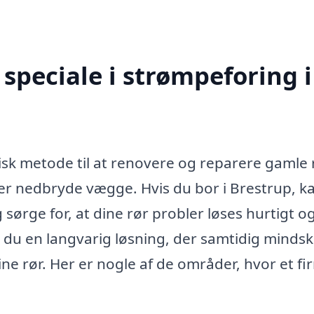
speciale i strømpeforing i
sk metode til at renovere og reparere gamle 
er nedbryde vægge. Hvis du bor i Brestrup, k
 sørge for, at dine rør probler løses hurtigt o
r du en langvarig løsning, der samtidig minds
ne rør. Her er nogle af de områder, hvor et fi