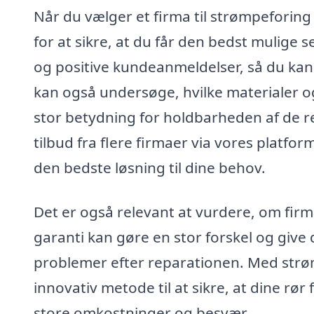
Når du vælger et firma til strømpeforing 
for at sikre, at du får den bedst mulige s
og positive kundeanmeldelser, så du kan ha
kan også undersøge, hvilke materialer o
stor betydning for holdbarheden af de r
tilbud fra flere firmaer via vores platf
den bedste løsning til dine behov.
Det er også relevant at vurdere, om firm
garanti kan gøre en stor forskel og give di
problemer efter reparationen. Med strø
innovativ metode til at sikre, at dine rø
store omkostninger og besvær.