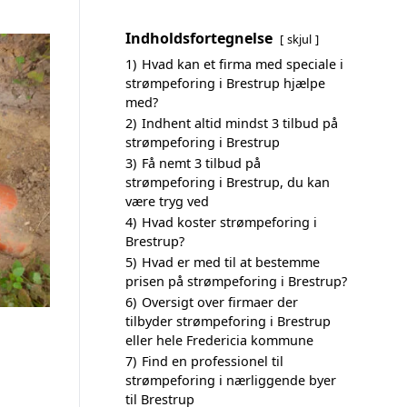
Indholdsfortegnelse
skjul
1)
Hvad kan et firma med speciale i
strømpeforing i Brestrup hjælpe
med?
2)
Indhent altid mindst 3 tilbud på
strømpeforing i Brestrup
3)
Få nemt 3 tilbud på
strømpeforing i Brestrup, du kan
være tryg ved
4)
Hvad koster strømpeforing i
Brestrup?
5)
Hvad er med til at bestemme
prisen på strømpeforing i Brestrup?
6)
Oversigt over firmaer der
tilbyder strømpeforing i Brestrup
eller hele Fredericia kommune
7)
Find en professionel til
strømpeforing i nærliggende byer
til Brestrup