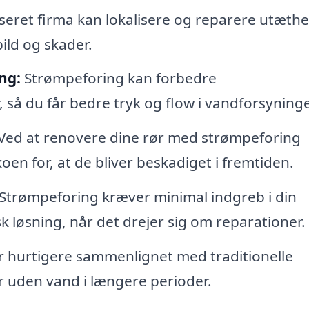
iseret firma kan lokalisere og reparere utæthe
ild og skader.
ng:
Strømpeforing kan forbedre
så du får bedre tryk og flow i vandforsyning
Ved at renovere dine rør med strømpeforing
oen for, at de bliver beskadiget i fremtiden.
Strømpeforing kræver minimal indgreb i din
sk løsning, når det drejer sig om reparationer.
 hurtigere sammenlignet med traditionelle
er uden vand i længere perioder.