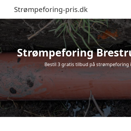
Strømpeforing-pris.dk
Strømpeforing Brestru
Bestil 3 gratis tilbud på strømpeforing