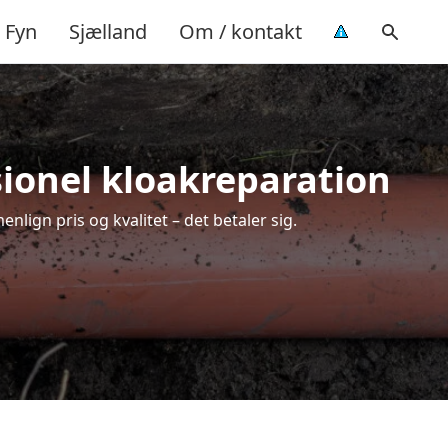
Fyn
Sjælland
Om / kontakt
sionel kloakreparation
lign pris og kvalitet – det betaler sig.