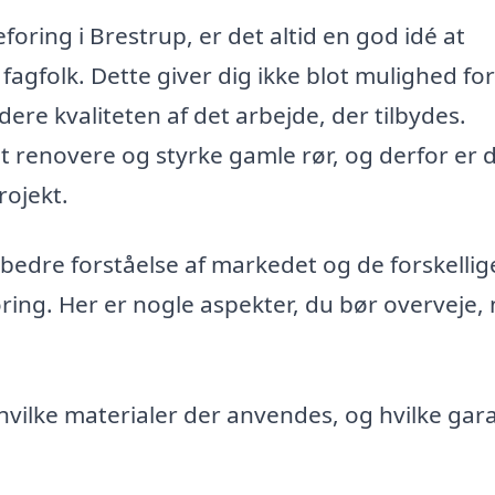
oring i Brestrup, er det altid en god idé at
 fagfolk. Dette giver dig ikke blot mulighed for
ere kvaliteten af det arbejde, der tilbydes.
at renovere og styrke gamle rør, og derfor er 
rojekt.
 bedre forståelse af markedet og de forskellig
ing. Her er nogle aspekter, du bør overveje, 
 hvilke materialer der anvendes, og hvilke gar