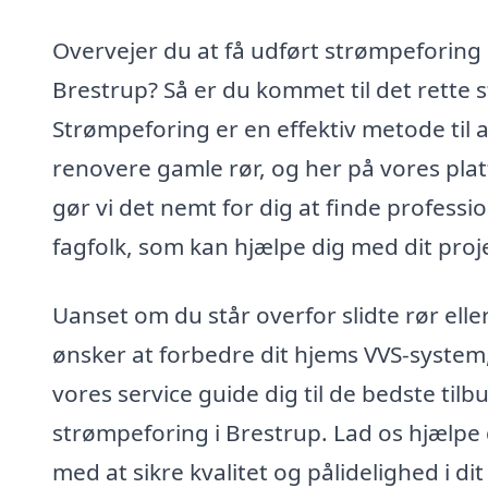
Overvejer du at få udført strømpeforing 
Brestrup? Så er du kommet til det rette s
Strømpeforing er en effektiv metode til a
renovere gamle rør, og her på vores pla
gør vi det nemt for dig at finde professio
fagfolk, som kan hjælpe dig med dit proj
Uanset om du står overfor slidte rør eller
ønsker at forbedre dit hjems VVS-system
vores service guide dig til de bedste tilb
strømpeforing i Brestrup. Lad os hjælpe 
med at sikre kvalitet og pålidelighed i dit