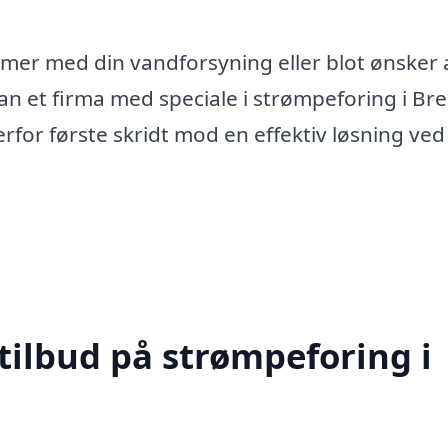
mer med din vandforsyning eller blot ønsker 
n et firma med speciale i strømpeforing i Br
rfor første skridt mod en effektiv løsning ved
tilbud på strømpeforing i