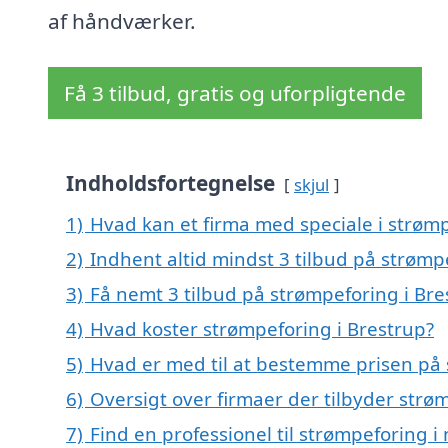
af håndværker.
Få 3 tilbud, gratis og uforpligtende
Indholdsfortegnelse
skjul
1)
Hvad kan et firma med speciale i strøm
2)
Indhent altid mindst 3 tilbud på strømp
3)
Få nemt 3 tilbud på strømpeforing i Bre
4)
Hvad koster strømpeforing i Brestrup?
5)
Hvad er med til at bestemme prisen på 
6)
Oversigt over firmaer der tilbyder strø
7)
Find en professionel til strømpeforing i