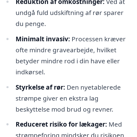
Reduktion af omkostninger:
Ved at
undgå fuld udskiftning af rør sparer
du penge.
Minimalt invasiv:
Processen kræver
ofte mindre gravearbejde, hvilket
betyder mindre rod i din have eller
indkørsel.
Styrkelse af rør:
Den nyetablerede
strømpe giver en ekstra lag
beskyttelse mod brud og revner.
Reduceret risiko for lækager:
Med
strømpeforing mindsker du risikoen