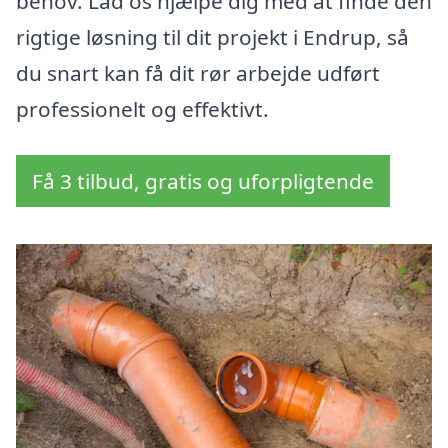
behov. Lad os hjælpe dig med at finde den
rigtige løsning til dit projekt i Endrup, så
du snart kan få dit rør arbejde udført
professionelt og effektivt.
Få 3 tilbud, gratis og uforpligtende