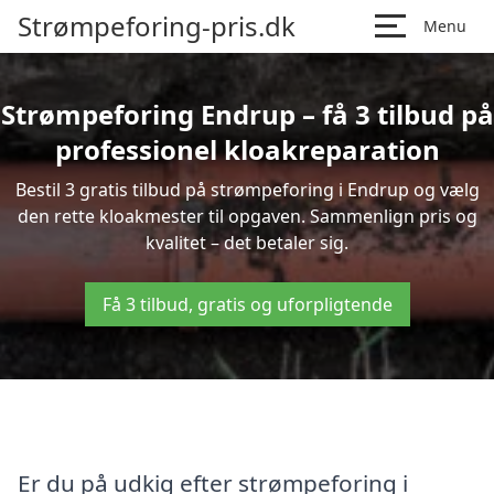
Strømpeforing-pris.dk
Menu
Strømpeforing Endrup – få 3 tilbud på
professionel kloakreparation
Bestil 3 gratis tilbud på strømpeforing i Endrup og vælg
den rette kloakmester til opgaven. Sammenlign pris og
kvalitet – det betaler sig.
Få 3 tilbud, gratis og uforpligtende
Er du på udkig efter strømpeforing i