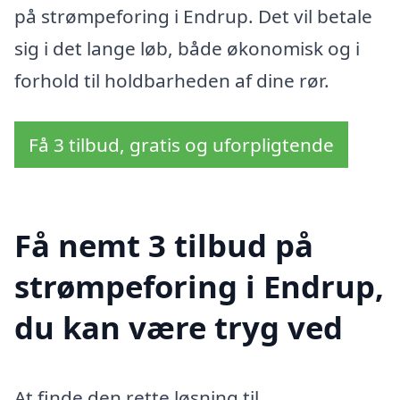
på strømpeforing i Endrup. Det vil betale
sig i det lange løb, både økonomisk og i
forhold til holdbarheden af dine rør.
Få 3 tilbud, gratis og uforpligtende
Få nemt 3 tilbud på
strømpeforing i Endrup,
du kan være tryg ved
At finde den rette løsning til