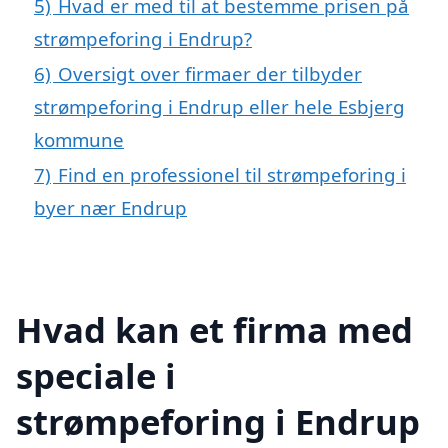
5)
Hvad er med til at bestemme prisen på
strømpeforing i Endrup?
6)
Oversigt over firmaer der tilbyder
strømpeforing i Endrup eller hele Esbjerg
kommune
7)
Find en professionel til strømpeforing i
byer nær Endrup
Hvad kan et firma med
speciale i
strømpeforing i Endrup