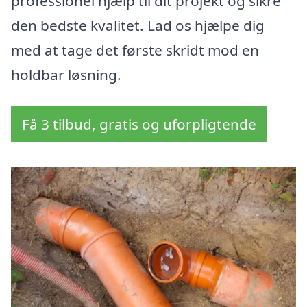
professionel hjælp til dit projekt og sikre
den bedste kvalitet. Lad os hjælpe dig
med at tage det første skridt mod en
holdbar løsning.
Få 3 tilbud, gratis og uforpligtende