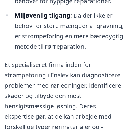
behovet for hyppige reparationer.
Miljøvenlig tilgang:
Da der ikke er
behov for store mængder af gravning,
er strømpeforing en mere bæredygtig
metode til rørreparation.
Et specialiseret firma inden for
strømpeforing i Enslev kan diagnosticere
problemer med rørledninger, identificere
skader og tilbyde den mest
hensigtsmæssige løsning. Deres
ekspertise gør, at de kan arbejde med
forskellige typer rørmaterialer og -