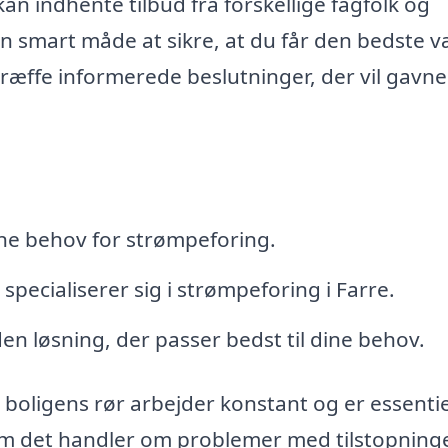
an indhente tilbud fra forskellige fagfolk og
n smart måde at sikre, at du får den bedste v
ræffe informerede beslutninger, der vil gavne
ne behov for strømpeforing.
 specialiserer sig i strømpeforing i Farre.
den løsning, der passer bedst til dine behov.
boligens rør arbejder konstant og er essentie
m det handler om problemer med tilstopninge