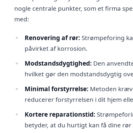
nogle centrale punkter, som et firma spec
med:
Renovering af rør:
Strømpeforing kan
påvirket af korrosion.
Modstandsdygtighed:
Den anvendte 
hvilket gør den modstandsdygtig over
Minimal forstyrrelse:
Metoden kræver
reducerer forstyrrelsen i dit hjem el
Kortere reparationstid:
Strømpeforin
betyder, at du hurtigt kan få dine rør t