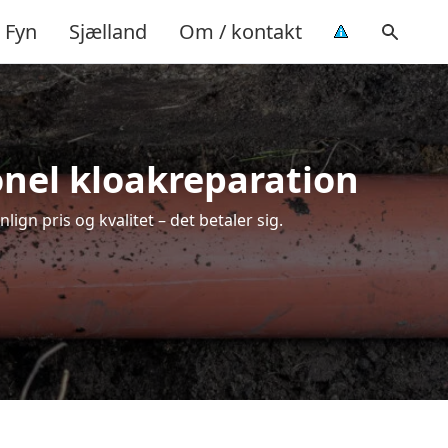
Fyn
Sjælland
Om / kontakt
ionel kloakreparation
ign pris og kvalitet – det betaler sig.