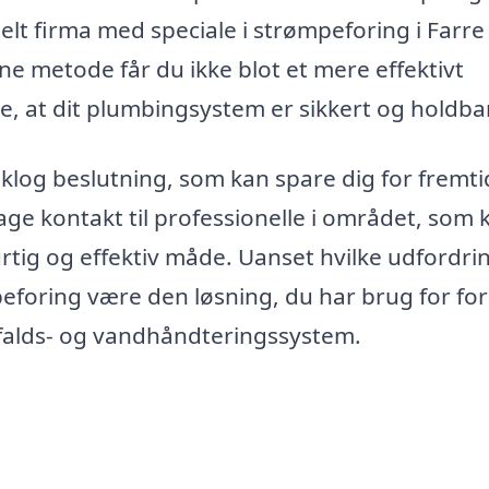
onelt firma med speciale i strømpeforing i Farr
ne metode får du ikke blot et mere effektivt
e, at dit plumbingsystem er sikkert og holdba
 klog beslutning, som kan spare dig for fremti
age kontakt til professionelle i området, som 
rtig og effektiv måde. Uanset hvilke udfordri
eforing være den løsning, du har brug for for
ffalds- og vandhåndteringssystem.