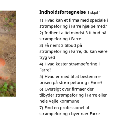
Indholdsfortegnelse
skjul
1)
Hvad kan et firma med speciale i
strømpeforing i Farre hjælpe med?
2)
Indhent altid mindst 3 tilbud på
strømpeforing i Farre
3)
Få nemt 3 tilbud på
strømpeforing i Farre, du kan være
tryg ved
4)
Hvad koster strømpeforing i
Farre?
5)
Hvad er med til at bestemme
prisen på strømpeforing i Farre?
6)
Oversigt over firmaer der
tilbyder strømpeforing i Farre eller
hele Vejle kommune
7)
Find en professionel til
strømpeforing i byer nær Farre