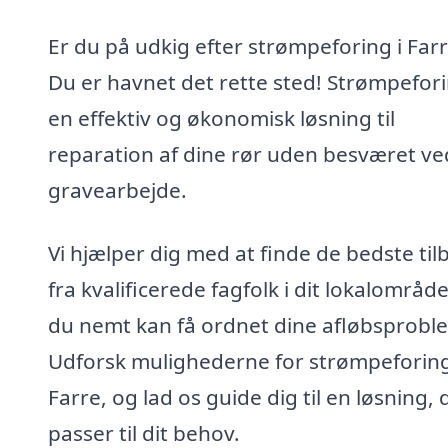
Er du på udkig efter strømpeforing i Far
Du er havnet det rette sted! Strømpefori
en effektiv og økonomisk løsning til
reparation af dine rør uden besværet ve
gravearbejde.
Vi hjælper dig med at finde de bedste til
fra kvalificerede fagfolk i dit lokalområde
du nemt kan få ordnet dine afløbsprobl
Udforsk mulighederne for strømpeforing
Farre, og lad os guide dig til en løsning, 
passer til dit behov.