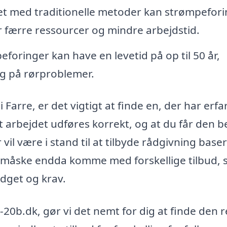
 med traditionelle metoder kan strømpefori
færre ressourcer og mindre arbejdstid.
foringer kan have en levetid på op til 50 år,
ing på rørproblemer.
 Farre, er det vigtigt at finde en, der har erfa
 arbejdet udføres korrekt, og at du får den b
vil være i stand til at tilbyde rådgivning base
g måske endda komme med forskellige tilbud, 
udget og krav.
20b.dk, gør vi det nemt for dig at finde den r