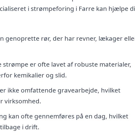
ialiseret i strømpeforing i Farre kan hjælpe d
 genoprette rør, der har revner, lækager elle
strømpe er ofte lavet af robuste materialer,
for kemikalier og slid.
 ikke omfattende gravearbejde, hvilket
ler virksomhed.
g kan ofte gennemføres på en dag, hvilket
ilbage i drift.