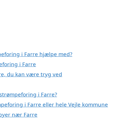
peforing i Farre hjælpe med?
foring i Farre
re, du kan være tryg ved
strømpeforing i Farre?
mpeforing i Farre eller hele Vejle kommune
 byer nær Farre