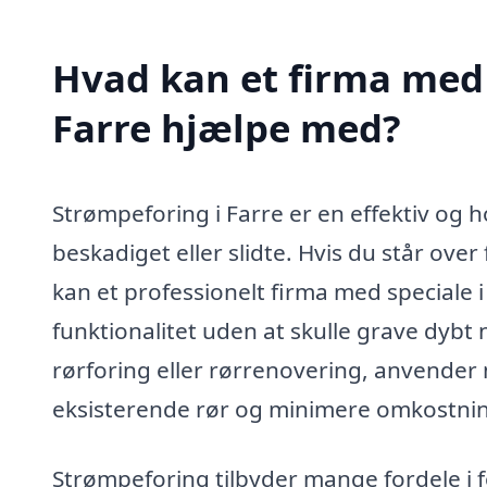
Hvad kan et firma med 
Farre hjælpe med?
Strømpeforing i Farre er en effektiv og h
beskadiget eller slidte. Hvis du står ove
kan et professionelt firma med speciale
funktionalitet uden at skulle grave dyb
rørforing eller rørrenovering, anvender 
eksisterende rør og minimere omkostni
Strømpeforing tilbyder mange fordele i f