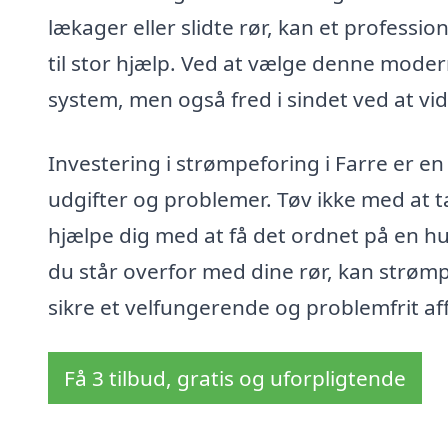
lækager eller slidte rør, kan et professi
til stor hjælp. Ved at vælge denne moder
system, men også fred i sindet ved at vid
Investering i strømpeforing i Farre er en
udgifter og problemer. Tøv ikke med at t
hjælpe dig med at få det ordnet på en hu
du står overfor med dine rør, kan strømp
sikre et velfungerende og problemfrit a
Få 3 tilbud, gratis og uforpligtende