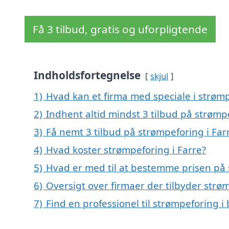
Få 3 tilbud, gratis og uforpligtende
Indholdsfortegnelse
skjul
1)
Hvad kan et firma med speciale i strøm
2)
Indhent altid mindst 3 tilbud på strømpe
3)
Få nemt 3 tilbud på strømpeforing i Far
4)
Hvad koster strømpeforing i Farre?
5)
Hvad er med til at bestemme prisen på 
6)
Oversigt over firmaer der tilbyder strø
7)
Find en professionel til strømpeforing i