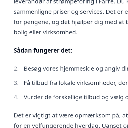
leverandør af strømpeforing i Farre. Du k
sammenligne priser og services. Det er e
for pengene, og det hjælper dig med at t
bolig eller virksomhed.
Sådan fungerer det:
Besøg vores hjemmeside og angiv di
Få tilbud fra lokale virksomheder, der
Vurder de forskellige tilbud og vælg 
Det er vigtigt at være opmærksom på, at 
for en velfungerende hverdag. Uanset o