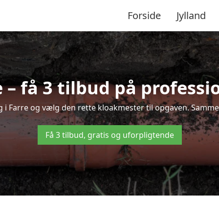
Forside
Jylland
– få 3 tilbud på profess
g i Farre og vælg den rette kloakmester til opgaven. Sammenl
Få 3 tilbud, gratis og uforpligtende