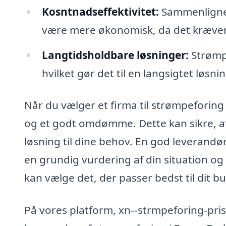
Kosntnadseffektivitet:
Sammenlignet
være mere økonomisk, da det kræver 
Langtidsholdbare løsninger:
Strømpe
hvilket gør det til en langsigtet løsn
Når du vælger et firma til strømpeforing i
og et godt omdømme. Dette kan sikre, at
løsning til dine behov. En god leverandør 
en grundig vurdering af din situation o
kan vælge det, der passer bedst til dit b
På vores platform, xn--strmpeforing-pris-