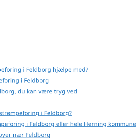
peforing i Feldborg hjælpe med?
eforing i Feldborg
ldborg, du kan være tryg ved
strømpeforing i Feldborg?
ømpeforing i Feldborg eller hele Herning kommune
i byer nær Feldborg