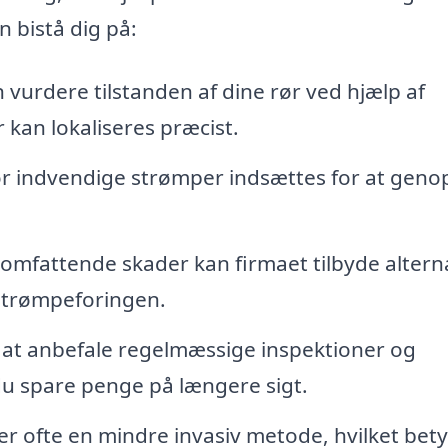
n bistå dig på:
 vurdere tilstanden af dine rør ved hjælp af
 kan lokaliseres præcist.
r indvendige strømper indsættes for at geno
e omfattende skader kan firmaet tilbyde altern
 strømpeforingen.
at anbefale regelmæssige inspektioner og
u spare penge på længere sigt.
r ofte en mindre invasiv metode, hvilket bety