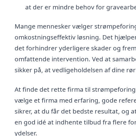
at der er mindre behov for gravearbe
Mange mennesker vælger strømpeforing n
omkostningseffektiv løsning. Det hjælper
det forhindrer yderligere skader og fr
omfattende intervention. Ved at samarb
sikker på, at vedligeholdelsen af dine rø
At finde det rette firma til strømpeforing
vælge et firma med erfaring, gode refer
sikrer, at du får det bedste resultat, og
en god idé at indhente tilbud fra flere f
ydelser.