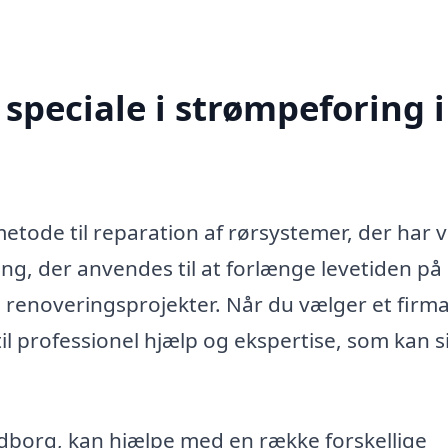
speciale i strømpeforing i
metode til reparation af rørsystemer, der har 
ning, der anvendes til at forlænge levetiden på
renoveringsprojekter. Når du vælger et firm
il professionel hjælp og ekspertise, som kan s
eldborg, kan hjælpe med en række forskellige