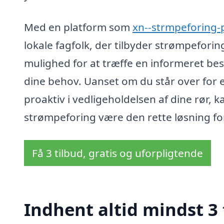
Med en platform som
xn--strmpeforing-
lokale fagfolk, der tilbyder strømpeforing
mulighed for at træffe en informeret besl
dine behov. Uanset om du står over for e
proaktiv i vedligeholdelsen af dine rør, k
strømpeforing være den rette løsning for
Få 3 tilbud, gratis og uforpligtende
Indhent altid mindst 3 