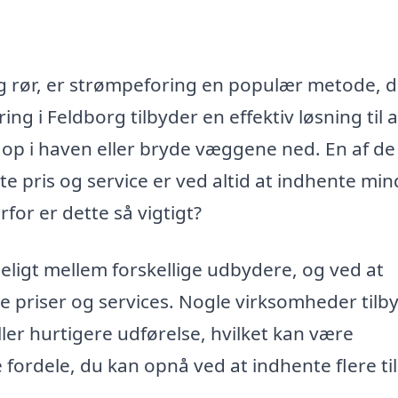
og rør, er strømpeforing en populær metode, d
g i Feldborg tilbyder en effektiv løsning til a
 op i haven eller bryde væggene ned. En af de
e pris og service er ved altid at indhente min
rfor er dette så vigtigt?
deligt mellem forskellige udbydere, og ved at
e priser og services. Nogle virksomheder tilb
ler hurtigere udførelse, hvilket kan være
e fordele, du kan opnå ved at indhente flere ti