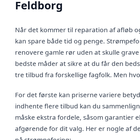
Feldborg
Når det kommer til reparation af afløb 
kan spare både tid og penge. Strømpeforin
renovere gamle rør uden at skulle grave
bedste måder at sikre at du får den bedst
tre tilbud fra forskellige fagfolk. Men hvo
For det første kan priserne variere bety
indhente flere tilbud kan du sammenlign
måske ekstra fordele, såsom garantier el
afgørende for dit valg. Her er nogle af d
på strømpeforing: