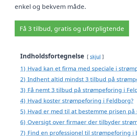
enkel og bekvem måde.
Få 3 tilbud, gratis og uforpligtende
Indholdsfortegnelse
skjul
1)
Hvad kan et firma med speciale i strøm
2)
Indhent altid mindst 3 tilbud på strømp
3)
Få nemt 3 tilbud på strømpeforing i Fe
4)
Hvad koster strømpeforing i Feldborg?
5)
Hvad er med til at bestemme prisen på 
6)
Oversigt over firmaer der tilbyder str
7)
Find en professionel til strømpeforing 