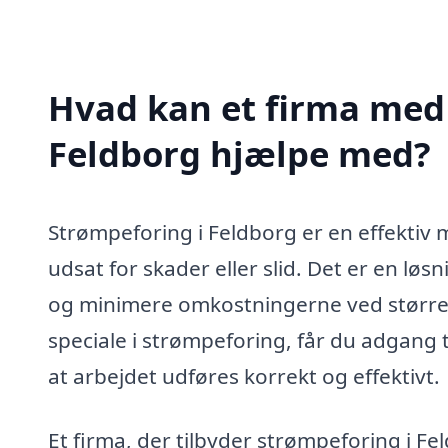
Hvad kan et firma med 
Feldborg hjælpe med?
Strømpeforing i Feldborg er en effektiv 
udsat for skader eller slid. Det er en løs
og minimere omkostningerne ved større 
speciale i strømpeforing, får du adgang t
at arbejdet udføres korrekt og effektivt.
Et firma, der tilbyder strømpeforing i F