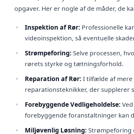
opgaver. Her er nogle af de måder, de ka
Inspektion af Rør:
Professionelle kan
videoinspektion, så eventuelle skader
Strømpeforing:
Selve processen, hvo
rørets styrke og tætningsforhold.
Reparation af Rør:
I tilfælde af mer
reparationsteknikker, der supplerer
Forebyggende Vedligeholdelse:
Ved 
forebyggende foranstaltninger kan d
Miljøvenlig Løsning:
Strømpeforing e