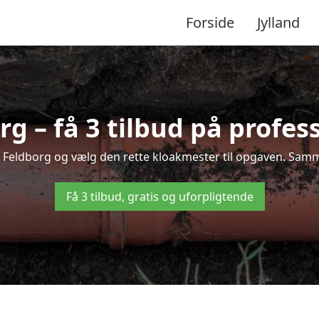
Forside
Jylland
g – få 3 tilbud på profes
 i Feldborg og vælg den rette kloakmester til opgaven. Sammen
Få 3 tilbud, gratis og uforpligtende