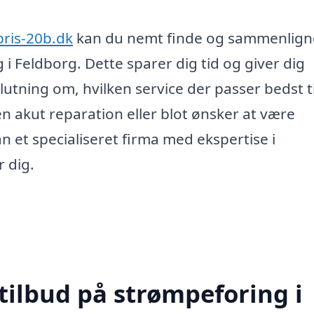
pris-20b.dk
kan du nemt finde og sammenlign
 i Feldborg. Dette sparer dig tid og giver dig
utning om, hvilken service der passer bedst ti
n akut reparation eller blot ønsker at være
an et specialiseret firma med ekspertise i
 dig.
tilbud på strømpeforing i