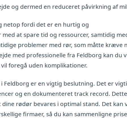
jde og dermed en reduceret påvirkning af mil
etop fordi det er en hurtig og
 med at spare tid og ressourcer, samtidig me
emtidige problemer med rør, som måtte kræve
ejde med professionelle fra Feldborg kan du 
r vil foregå uden komplikationer.
 i Feldborg er en vigtig beslutning. Det er vigti
encer og en dokumenteret track record. Dett
 at dine rødør bevares i optimal stand. Det kan
orskellige firmaer, så du kan sammenligne pris