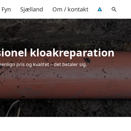
Fyn
Sjælland
Om / kontakt
sionel kloakreparation
lign pris og kvalitet – det betaler sig.