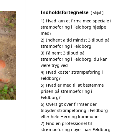
Indholdsfortegnelse
skjul
1)
Hvad kan et firma med speciale i
strømpeforing i Feldborg hjælpe
med?
2)
Indhent altid mindst 3 tilbud på
strømpeforing i Feldborg
3)
Få nemt 3 tilbud på
strømpeforing i Feldborg, du kan
være tryg ved
4)
Hvad koster strømpeforing i
Feldborg?
5)
Hvad er med til at bestemme
prisen på strømpeforing i
Feldborg?
6)
Oversigt over firmaer der
tilbyder strømpeforing i Feldborg
eller hele Herning kommune
7)
Find en professionel til
strømpeforing i byer nær Feldborg