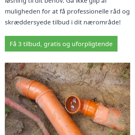
løsning til dit behov. Gå ikke glip af
muligheden for at få professionelle råd og
skræddersyede tilbud i dit nærområde!
Få 3 tilbud, gratis og uforpligtende