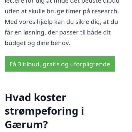
lettere for dig at finde det bedste tilbud
uden at skulle bruge timer på research.
Med vores hjælp kan du sikre dig, at du
får en løsning, der passer til både dit
budget og dine behov.
Få 3 tilbud, gratis og uforpligtende
Hvad koster
strømpeforing i
Gærum?