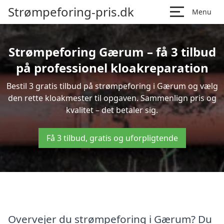
Strømpeforing-pris.dk
Menu
Strømpeforing Gærum – få 3 tilbud
på professionel kloakreparation
Bestil 3 gratis tilbud på strømpeforing i Gærum og vælg
den rette kloakmester til opgaven. Sammenlign pris og
kvalitet – det betaler sig.
Få 3 tilbud, gratis og uforpligtende
Overvejer du strømpeforing i Gærum? Du