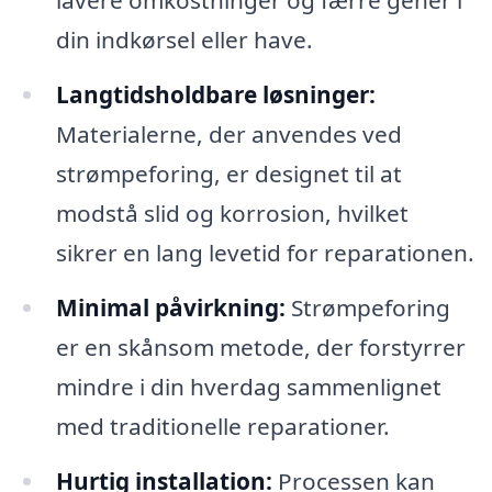
lavere omkostninger og færre gener i
din indkørsel eller have.
Langtidsholdbare løsninger:
Materialerne, der anvendes ved
strømpeforing, er designet til at
modstå slid og korrosion, hvilket
sikrer en lang levetid for reparationen.
Minimal påvirkning:
Strømpeforing
er en skånsom metode, der forstyrrer
mindre i din hverdag sammenlignet
med traditionelle reparationer.
Hurtig installation:
Processen kan