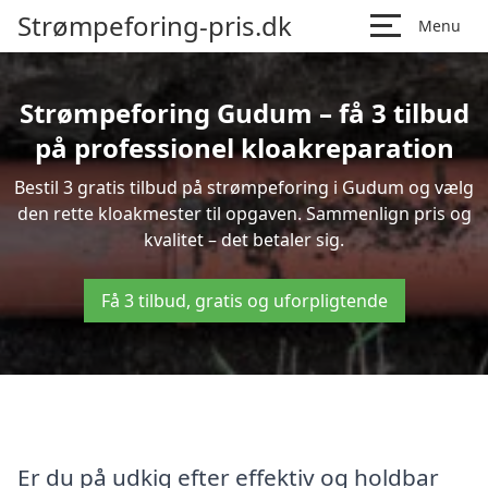
Strømpeforing-pris.dk
Menu
Strømpeforing Gudum – få 3 tilbud
på professionel kloakreparation
Bestil 3 gratis tilbud på strømpeforing i Gudum og vælg
den rette kloakmester til opgaven. Sammenlign pris og
kvalitet – det betaler sig.
Få 3 tilbud, gratis og uforpligtende
Er du på udkig efter effektiv og holdbar