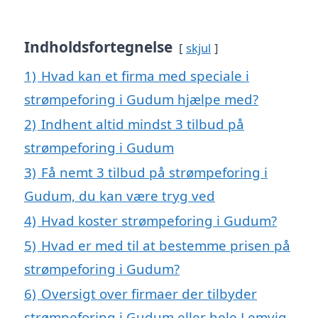
Indholdsfortegnelse
skjul
1)
Hvad kan et firma med speciale i
strømpeforing i Gudum hjælpe med?
2)
Indhent altid mindst 3 tilbud på
strømpeforing i Gudum
3)
Få nemt 3 tilbud på strømpeforing i
Gudum, du kan være tryg ved
4)
Hvad koster strømpeforing i Gudum?
5)
Hvad er med til at bestemme prisen på
strømpeforing i Gudum?
6)
Oversigt over firmaer der tilbyder
strømpeforing i Gudum eller hele Lemvig