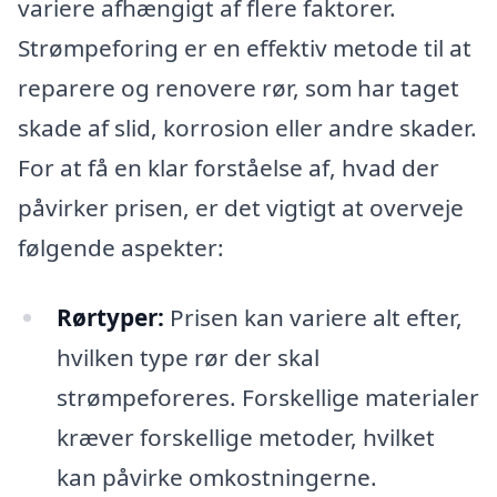
variere afhængigt af flere faktorer.
Strømpeforing er en effektiv metode til at
reparere og renovere rør, som har taget
skade af slid, korrosion eller andre skader.
For at få en klar forståelse af, hvad der
påvirker prisen, er det vigtigt at overveje
følgende aspekter:
Rørtyper:
Prisen kan variere alt efter,
hvilken type rør der skal
strømpeforeres. Forskellige materialer
kræver forskellige metoder, hvilket
kan påvirke omkostningerne.