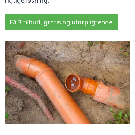
rigtige løsning.
Få 3 tilbud, gratis og uforpligtende