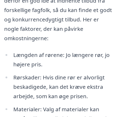
derfor en god idé at indhente tilbud fra
forskellige fagfolk, så du kan finde et godt
og konkurrencedygtigt tilbud. Her er
nogle faktorer, der kan påvirke
omkostningerne:
Længden af rørene: Jo længere rør, jo
højere pris.
Rørskader: Hvis dine rør er alvorligt
beskadigede, kan det kræve ekstra
arbejde, som kan øge prisen.
Materialer: Valg af materialer kan