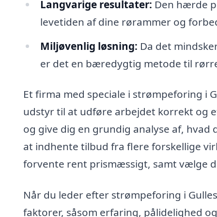
Langvarige resultater:
Den hærde pr
levetiden af dine rørammer og forbed
Miljøvenlig løsning:
Da det mindsker 
er det en bæredygtig metode til rørr
Et firma med speciale i strømpeforing i 
udstyr til at udføre arbejdet korrekt og e
og give dig en grundig analyse af, hvad d
at indhente tilbud fra flere forskellige 
forvente rent prismæssigt, samt vælge de
Når du leder efter strømpeforing i Gulles
faktorer, såsom erfaring, pålidelighed og