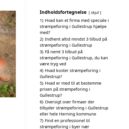
Indholdsfortegnelse
skjul
1)
Hvad kan et firma med speciale i
strømpeforing i Gullestrup hjælpe
med?
2)
Indhent altid mindst 3 tilbud på
strømpeforing i Gullestrup
3)
Få nemt 3 tilbud på
strømpeforing i Gullestrup, du kan
være tryg ved
4)
Hvad koster strømpeforing i
Gullestrup?
5)
Hvad er med til at bestemme
prisen på strømpeforing i
Gullestrup?
6)
Oversigt over firmaer der
tilbyder strømpeforing i Gullestrup
eller hele Herning kommune
7)
Find en professionel til
strømpeforing i byer nær