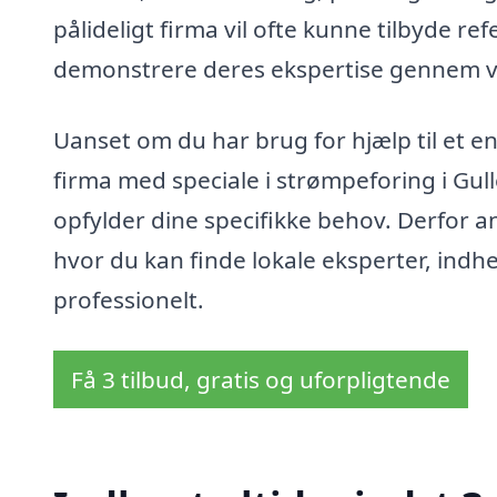
pålideligt firma vil ofte kunne tilbyde ref
demonstrere deres ekspertise gennem ve
Uanset om du har brug for hjælp til et en
firma med speciale i strømpeforing i Gul
opfylder dine specifikke behov. Derfor a
hvor du kan finde lokale eksperter, indhen
professionelt.
Få 3 tilbud, gratis og uforpligtende