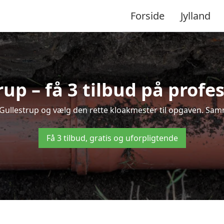
Forside
Jylland
up – få 3 tilbud på profe
i Gullestrup og vælg den rette kloakmester til opgaven. Samme
Få 3 tilbud, gratis og uforpligtende