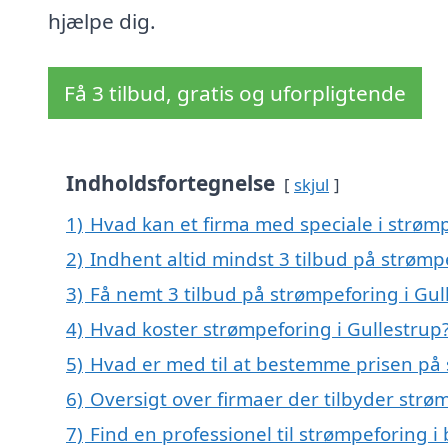
hjælpe dig.
Få 3 tilbud, gratis og uforpligtende
Indholdsfortegnelse
skjul
1)
Hvad kan et firma med speciale i strøm
2)
Indhent altid mindst 3 tilbud på strømp
3)
Få nemt 3 tilbud på strømpeforing i Gul
4)
Hvad koster strømpeforing i Gullestrup
5)
Hvad er med til at bestemme prisen på 
6)
Oversigt over firmaer der tilbyder str
7)
Find en professionel til strømpeforing i