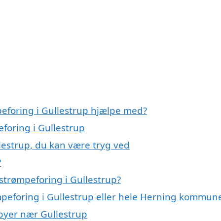
peforing i Gullestrup hjælpe med?
eforing i Gullestrup
lestrup, du kan være tryg ved
?
strømpeforing i Gullestrup?
ømpeforing i Gullestrup eller hele Herning kommun
 byer nær Gullestrup