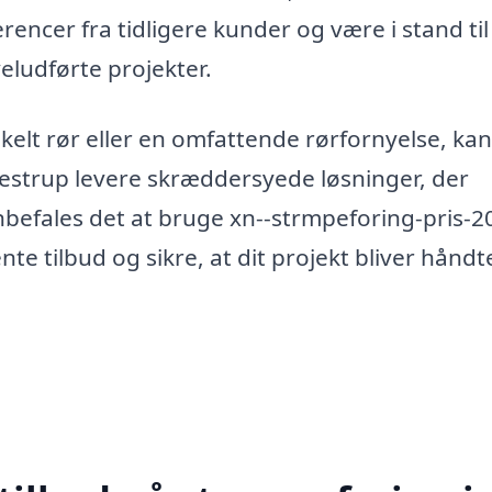
erencer fra tidligere kunder og være i stand til
ludførte projekter.
kelt rør eller en omfattende rørfornyelse, kan
lestrup levere skræddersyede løsninger, der
nbefales det at bruge xn--strmpeforing-pris-2
te tilbud og sikre, at dit projekt bliver håndt