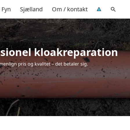
Fyn
Sjælland
Om / kontakt
ssionel kloakreparation
nlign pris og kvalitet – det betaler sig.