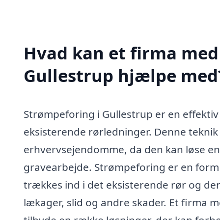
Hvad kan et firma med 
Gullestrup hjælpe med
Strømpeforing i Gullestrup er en effekt
eksisterende rørledninger. Denne teknik e
erhvervsejendomme, da den kan løse e
gravearbejde. Strømpeforing er en form 
trækkes ind i det eksisterende rør og de
lækager, slid og andre skader. Et firma m
tilbyde en række løsninger, der kan forb