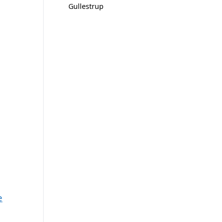
Gullestrup
e