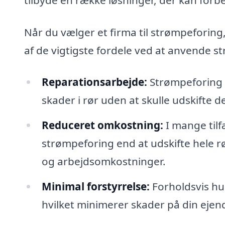
Når du vælger et firma til strømpeforin
af de vigtigste fordele ved at anvende s
Reparationsarbejde:
Strømpeforing k
skader i rør uden at skulle udskifte d
Reduceret omkostning:
I mange til
strømpeforing end at udskifte hele r
og arbejdsomkostninger.
Minimal forstyrrelse:
Forholdsvis hur
hvilket minimerer skader på din eje