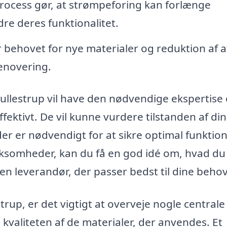
ocess gør, at strømpeforing kan forlænge
re deres funktionalitet.
behovet for nye materialer og reduktion af af
enovering.
Gullestrup vil have den nødvendige ekspertise
ffektivt. De vil kunne vurdere tilstanden af din
er er nødvendigt for at sikre optimal funktio
virksomheder, kan du få en god idé om, hvad du
n leverandør, der passer bedst til dine behov
trup, er det vigtigt at overveje nogle centrale
 kvaliteten af de materialer, der anvendes. Et