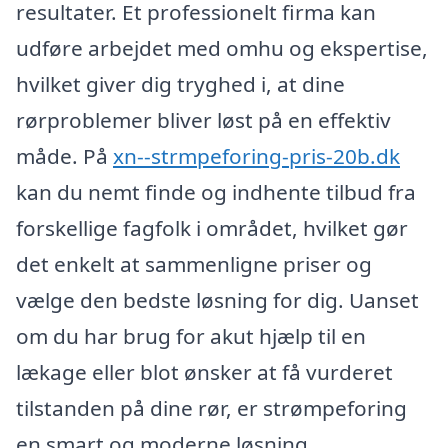
resultater. Et professionelt firma kan
udføre arbejdet med omhu og ekspertise,
hvilket giver dig tryghed i, at dine
rørproblemer bliver løst på en effektiv
måde. På
xn--strmpeforing-pris-20b.dk
kan du nemt finde og indhente tilbud fra
forskellige fagfolk i området, hvilket gør
det enkelt at sammenligne priser og
vælge den bedste løsning for dig. Uanset
om du har brug for akut hjælp til en
lækage eller blot ønsker at få vurderet
tilstanden på dine rør, er strømpeforing
en smart og moderne løsning.