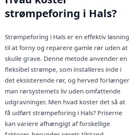
strømpeforing i Hals?
Strømpeforing i Hals er en effektiv løsning
til at forny og reparere gamle rør uden at
skulle grave. Denne metode anvender en
fleksibel strømpe, som installeres inde i
det eksisterende rør, og herved forlænger
man rørsystemets liv uden omfattende
udgravninger. Men hvad koster det så at
få udført strømpeforing i Hals? Priserne
kan variere afhængigt af forskellige
faktorer, herunder rørets tilstand,