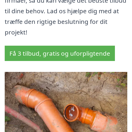
firmaer, så du kan vælge det bedste tilbud
til dine behov. Lad os hjælpe dig med at
træffe den rigtige beslutning for dit
projekt!
Få 3 tilbud, gratis og uforpligtende