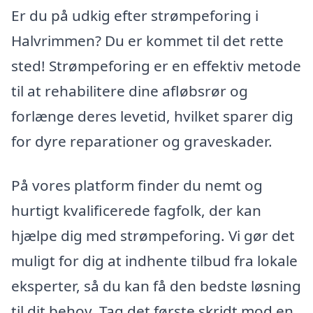
Er du på udkig efter strømpeforing i
Halvrimmen? Du er kommet til det rette
sted! Strømpeforing er en effektiv metode
til at rehabilitere dine afløbsrør og
forlænge deres levetid, hvilket sparer dig
for dyre reparationer og graveskader.
På vores platform finder du nemt og
hurtigt kvalificerede fagfolk, der kan
hjælpe dig med strømpeforing. Vi gør det
muligt for dig at indhente tilbud fra lokale
eksperter, så du kan få den bedste løsning
til dit behov. Tag det første skridt mod en