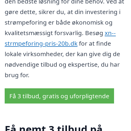
den bedste løsning for dine behov. Ved at
gøre dette, sikrer du, at din investering i
strømpeforing er både økonomisk og
kvalitetsmæssigt forsvarlig. Besøg
xn--
strmpeforing-pris-20b.dk
for at finde
lokale virksomheder, der kan give dig de
nødvendige tilbud og ekspertise, du har
brug for.
Få 3 tilbud, gratis og uforpligtende
Få nemt 3 tilbud på