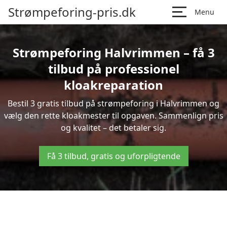
Strømpeforing-pris.dk
Menu
Strømpeforing Halvrimmen – få 3
tilbud på professionel
kloakreparation
Bestil 3 gratis tilbud på strømpeforing i Halvrimmen og
vælg den rette kloakmester til opgaven. Sammenlign pris
og kvalitet – det betaler sig.
Få 3 tilbud, gratis og uforpligtende