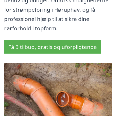
behov og budget. Udforsk mulighederne
for strømpeforing i Høruphav, og få
professionel hjælp til at sikre dine
rørforhold i topform.
Få 3 tilbud, gratis og uforpligtende