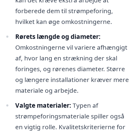
kan det kræve ekstra arbejde at
forberede dem til strømpeforing,
hvilket kan øge omkostningerne.
Rørets længde og diameter:
Omkostningerne vil variere afhængigt
af, hvor lang en strækning der skal
foringes, og rørenes diameter. Større
og længere installationer kræver mere
materiale og arbejde.
Valgte materialer:
Typen af
strømpeforingsmateriale spiller også
en vigtig rolle. Kvalitetskriterierne for