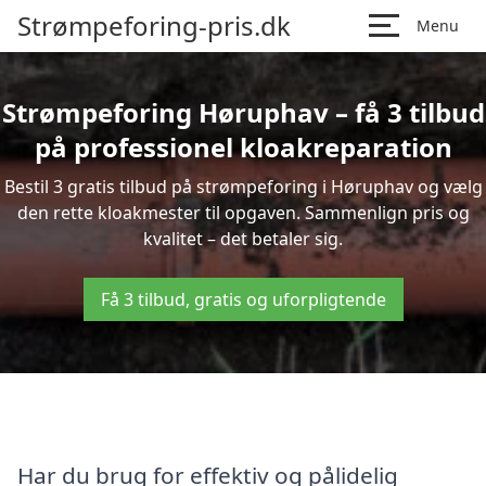
Strømpeforing-pris.dk
Menu
Strømpeforing Høruphav – få 3 tilbud
på professionel kloakreparation
Bestil 3 gratis tilbud på strømpeforing i Høruphav og vælg
den rette kloakmester til opgaven. Sammenlign pris og
kvalitet – det betaler sig.
Få 3 tilbud, gratis og uforpligtende
Har du brug for effektiv og pålidelig