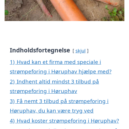
Indholdsfortegnelse
skjul
1)
Hvad kan et firma med speciale i
strømpeforing i Høruphav hjælpe med?
2)
Indhent altid mindst 3 tilbud på
strømpeforing i Høruphav
3)
Få nemt 3 tilbud på strømpeforing i
Høruphav, du kan være tryg ved
4)
Hvad koster strømpeforing i Høruphav?