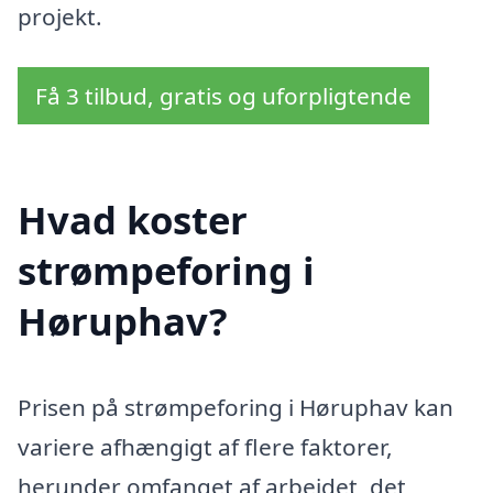
projekt.
Få 3 tilbud, gratis og uforpligtende
Hvad koster
strømpeforing i
Høruphav?
Prisen på strømpeforing i Høruphav kan
variere afhængigt af flere faktorer,
herunder omfanget af arbejdet, det