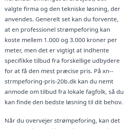
valgte firma og den tekniske løsning, der
anvendes. Generelt set kan du forvente,
at en professionel strømpeforing kan
koste mellem 1.000 og 3.000 kroner per
meter, men det er vigtigt at indhente
specifikke tilbud fra forskellige udbydere
for at få den mest præcise pris. På xn--
strmpeforing-pris-20b.dk kan du nemt
anmode om tilbud fra lokale fagfolk, så du
kan finde den bedste løsning til dit behov.
Når du overvejer strømpeforing, kan det