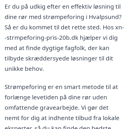
Er du på udkig efter en effektiv løsning til
dine rør med strømpeforing i Hvalpsund?
Så er du kommet til det rette sted. Hos xn-
-strmpeforing-pris-20b.dk hjælper vi dig
med at finde dygtige fagfolk, der kan
tilbyde skræddersyede løsninger til dit
unikke behov.
Strømpeforing er en smart metode til at
forlænge levetiden på dine rør uden
omfattende gravearbejde. Vi gør det
nemt for dig at indhente tilbud fra lokale
eksperter, så du kan finde den bedste