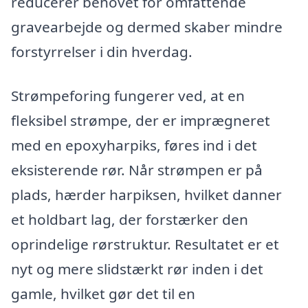
reducerer behovet for omfattende
gravearbejde og dermed skaber mindre
forstyrrelser i din hverdag.
Strømpeforing fungerer ved, at en
fleksibel strømpe, der er imprægneret
med en epoxyharpiks, føres ind i det
eksisterende rør. Når strømpen er på
plads, hærder harpiksen, hvilket danner
et holdbart lag, der forstærker den
oprindelige rørstruktur. Resultatet er et
nyt og mere slidstærkt rør inden i det
gamle, hvilket gør det til en