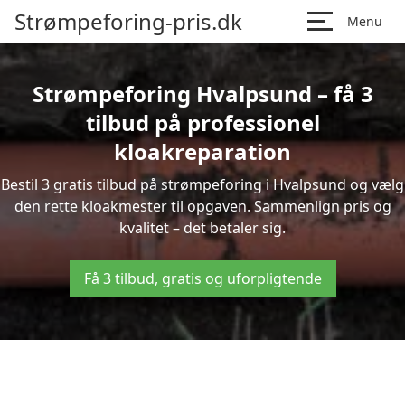
Strømpeforing-pris.dk
Menu
Strømpeforing Hvalpsund – få 3
tilbud på professionel
kloakreparation
Bestil 3 gratis tilbud på strømpeforing i Hvalpsund og vælg
den rette kloakmester til opgaven. Sammenlign pris og
kvalitet – det betaler sig.
Få 3 tilbud, gratis og uforpligtende