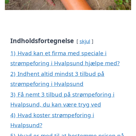
Indholdsfortegnelse
skjul
1)
Hvad kan et firma med speciale i
strømpeforing i Hvalpsund hjælpe med?
2)
Indhent altid mindst 3 tilbud på
strømpeforing i Hvalpsund
3)
Få nemt 3 tilbud på strømpeforing i
Hvalpsund, du kan være tryg ved
4)
Hvad koster strømpeforing i
Hvalpsund?
5)
Hvad er med til at bestemme prisen på