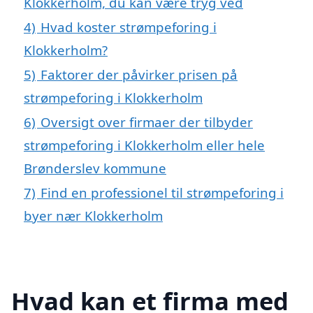
Klokkerholm, du kan være tryg ved
4)
Hvad koster strømpeforing i
Klokkerholm?
5)
Faktorer der påvirker prisen på
strømpeforing i Klokkerholm
6)
Oversigt over firmaer der tilbyder
strømpeforing i Klokkerholm eller hele
Brønderslev kommune
7)
Find en professionel til strømpeforing i
byer nær Klokkerholm
Hvad kan et firma med