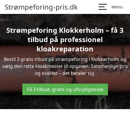
Strømpeforing-pris.dk
Menu
Strømpeforing Klokkerholm – få 3
tilbud på professionel
kloakreparation
Bestil 3 gratis tilbud på strømpeforing i Klokkerholm og
vælg den rette kloakmester til opgaven. Sammenlign pris
og kvalitet – det betaler sig.
Få 3 tilbud, gratis og uforpligtende