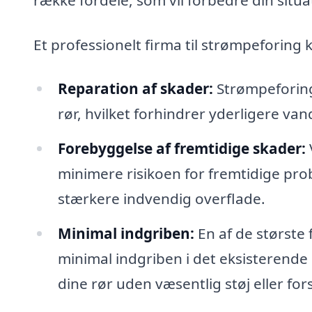
Et professionelt firma til strømpeforing
Reparation af skader:
Strømpeforing 
rør, hvilket forhindrer yderligere va
Forebyggelse af fremtidige skader:
minimere risikoen for fremtidige pro
stærkere indvendig overflade.
Minimal indgriben:
En af de største 
minimal indgriben i det eksisterende 
dine rør uden væsentlig støj eller for