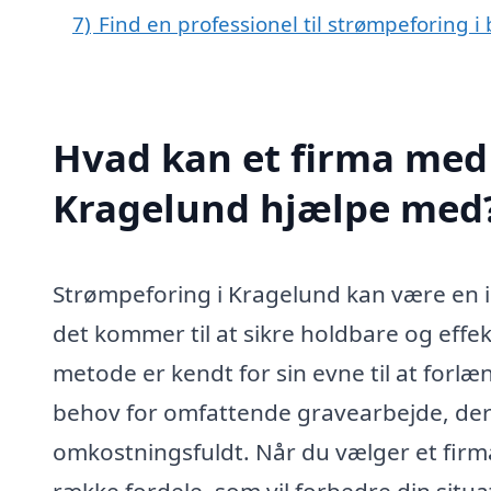
7)
Find en professionel til strømpeforing 
Hvad kan et firma med 
Kragelund hjælpe med
Strømpeforing i Kragelund kan være en id
det kommer til at sikre holdbare og effe
metode er kendt for sin evne til at forlæ
behov for omfattende gravearbejde, de
omkostningsfuldt. Når du vælger et firm
række fordele, som vil forbedre din situa