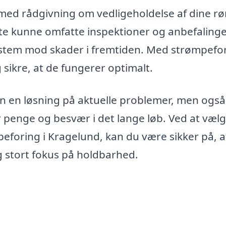
med rådgivning om vedligeholdelse af dine rør
e kunne omfatte inspektioner og anbefalinger 
ystem mod skader i fremtiden. Med strømpefo
 sikre, at de fungerer optimalt.
un en løsning på aktuelle problemer, men også
 penge og besvær i det lange løb. Ved at vælg
peforing i Kragelund, kan du være sikker på, a
og stort fokus på holdbarhed.