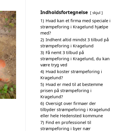
Indholdsfortegnelse
skjul
1)
Hvad kan et firma med speciale i
strømpeforing i Kragelund hjælpe
med?
2)
Indhent altid mindst 3 tilbud på
strømpeforing i Kragelund
3)
Få nemt 3 tilbud på
strømpeforing i Kragelund, du kan
være tryg ved
4)
Hvad koster strømpeforing i
Kragelund?
5)
Hvad er med til at bestemme
prisen på strømpeforing i
Kragelund?
6)
Oversigt over firmaer der
tilbyder strømpeforing i Kragelund
eller hele Hedensted kommune
7)
Find en professionel til
strømpeforing i byer nær