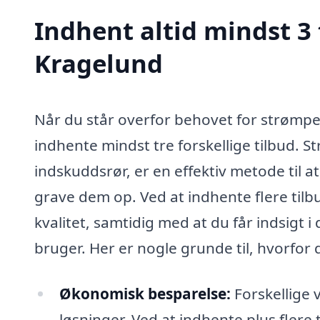
Indhent altid mindst 3 
Kragelund
Når du står overfor behovet for strømpef
indhente mindst tre forskellige tilbud. S
indskuddsrør, er en effektiv metode til a
grave dem op. Ved at indhente flere tilb
kvalitet, samtidig med at du får indsigt 
bruger. Her er nogle grunde til, hvorfor 
Økonomisk besparelse:
Forskellige 
løsninger. Ved at indhente plus fler