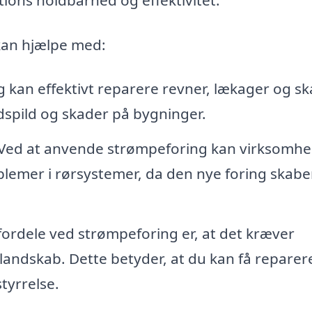
 kan hjælpe med:
kan effektivt reparere revner, lækager og sk
ndspild og skader på bygninger.
Ved at anvende strømpeforing kan virksomhe
blemer i rørsystemer, da den nye foring skabe
fordele ved strømpeforing er, at det kræver
landskab. Dette betyder, at du kan få reparer
styrrelse.