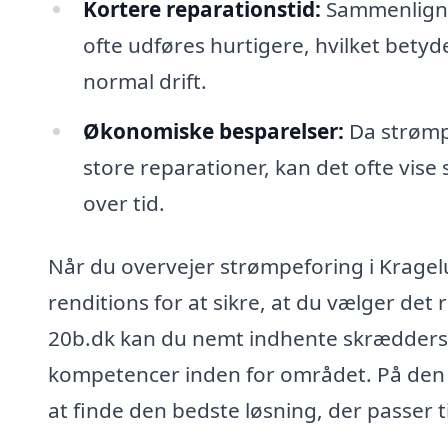
Kortere reparationstid:
Sammenligne
ofte udføres hurtigere, hvilket bety
normal drift.
Økonomiske besparelser:
Da strømp
store reparationer, kan det ofte vise
over tid.
Når du overvejer strømpeforing i Kragelun
renditions for at sikre, at du vælger det
20b.dk kan du nemt indhente skræddersyed
kompetencer inden for området. På den 
at finde den bedste løsning, der passer t