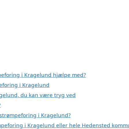
peforing i Kragelund hjælpe med?
eforing i Kragelund
agelund, du kan være tryg ved
?
 strømpeforing i Kragelund?
ømpeforing i Kragelund eller hele Hedensted kom