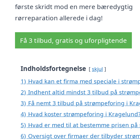
første skridt mod en mere bæredygtig
rørreparation allerede i dag!
Få 3 tilbud, gratis og uforpligtende
Indholdsfortegnelse
skjul
1)
Hvad kan et firma med speciale i strøm
2)
Indhent altid mindst 3 tilbud på strømp
3)
Få nemt 3 tilbud på strømpeforing i Kr
4)
Hvad koster strømpeforing i Kragelund
5)
Hvad er med til at bestemme prisen på
6)
Oversigt over firmaer der tilbyder str