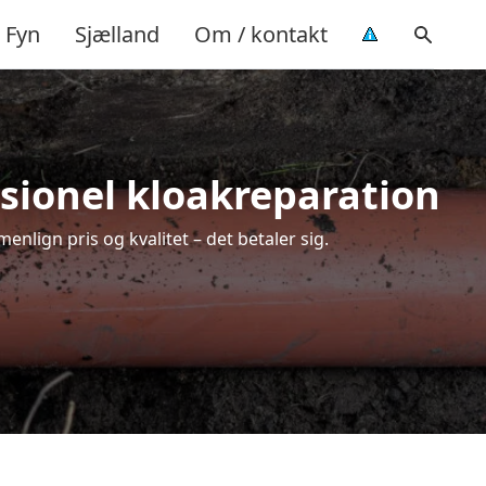
Fyn
Sjælland
Om / kontakt
ssionel kloakreparation
nlign pris og kvalitet – det betaler sig.