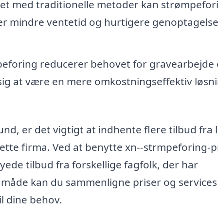
t med traditionelle metoder kan strømpefor
der mindre ventetid og hurtigere genoptagelse
eforing reducerer behovet for gravearbejde
 sig at være en mere omkostningseffektiv løsn
d, er det vigtigt at indhente flere tilbud fra 
 rette firma. Ved at benytte xn--strmpeforing-p
e tilbud fra forskellige fagfolk, der har
måde kan du sammenligne priser og services
il dine behov.