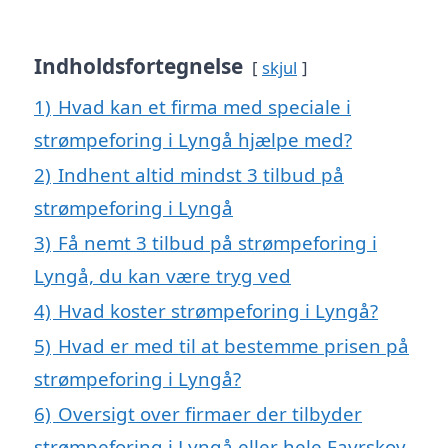
Indholdsfortegnelse
skjul
1)
Hvad kan et firma med speciale i
strømpeforing i Lyngå hjælpe med?
2)
Indhent altid mindst 3 tilbud på
strømpeforing i Lyngå
3)
Få nemt 3 tilbud på strømpeforing i
Lyngå, du kan være tryg ved
4)
Hvad koster strømpeforing i Lyngå?
5)
Hvad er med til at bestemme prisen på
strømpeforing i Lyngå?
6)
Oversigt over firmaer der tilbyder
strømpeforing i Lyngå eller hele Favrskov