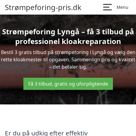
Strømpeforing-pris.dk
Menu
Strømpeforing Lyngå – få 3 tilbud på
professionel kloakreparation
Bestil 3 gratis tilbud på strømpeforing i Lyngå og vælg den
rette kloakmester til opgaven. Sammenlign pris og kvalitet
– det betaler sig.
Få 3 tilbud, gratis og uforpligtende
Er du på udkig efter effektiv