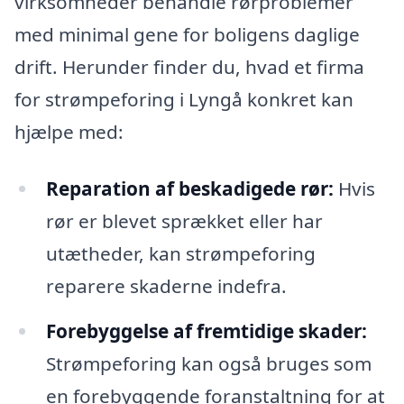
virksomheder behandle rørproblemer
med minimal gene for boligens daglige
drift. Herunder finder du, hvad et firma
for strømpeforing i Lyngå konkret kan
hjælpe med:
Reparation af beskadigede rør:
Hvis
rør er blevet sprækket eller har
utætheder, kan strømpeforing
reparere skaderne indefra.
Forebyggelse af fremtidige skader:
Strømpeforing kan også bruges som
en forebyggende foranstaltning for at