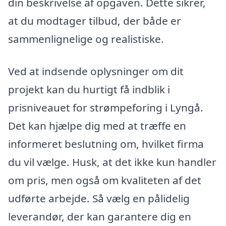
din beskrivelse af opgaven. Dette sikrer,
at du modtager tilbud, der både er
sammenlignelige og realistiske.
Ved at indsende oplysninger om dit
projekt kan du hurtigt få indblik i
prisniveauet for strømpeforing i Lyngå.
Det kan hjælpe dig med at træffe en
informeret beslutning om, hvilket firma
du vil vælge. Husk, at det ikke kun handler
om pris, men også om kvaliteten af det
udførte arbejde. Så vælg en pålidelig
leverandør, der kan garantere dig en