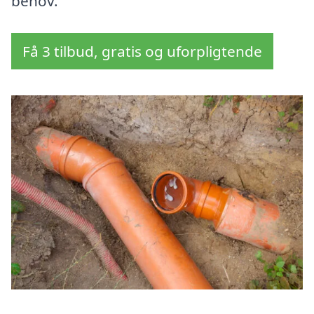
behov.
Få 3 tilbud, gratis og uforpligtende