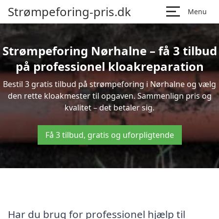
Strømpeforing-pris.dk
Menu
Strømpeforing Nørhalne – få 3 tilbud
på professionel kloakreparation
Bestil 3 gratis tilbud på strømpeforing i Nørhalne og vælg
den rette kloakmester til opgaven. Sammenlign pris og
kvalitet – det betaler sig.
Få 3 tilbud, gratis og uforpligtende
Har du brug for professionel hjælp til