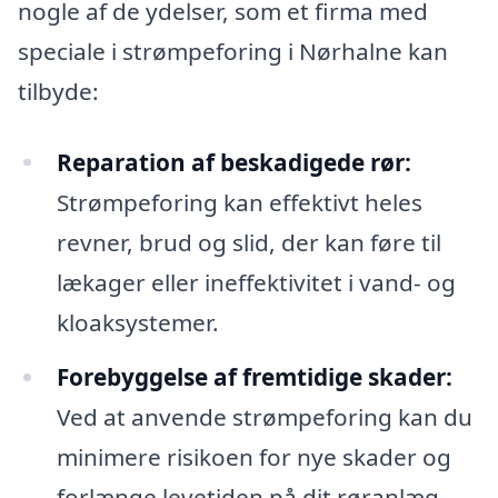
nogle af de ydelser, som et firma med
speciale i strømpeforing i Nørhalne kan
tilbyde:
Reparation af beskadigede rør:
Strømpeforing kan effektivt heles
revner, brud og slid, der kan føre til
lækager eller ineffektivitet i vand- og
kloaksystemer.
Forebyggelse af fremtidige skader:
Ved at anvende strømpeforing kan du
minimere risikoen for nye skader og
forlænge levetiden på dit røranlæg.