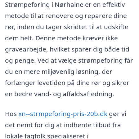
Strømpeforing i Nørhalne er en effektiv
metode til at renovere og reparere dine
rør, inden du tager skridtet til at udskifte
dem helt. Denne metode kræver ikke
gravearbejde, hvilket sparer dig både tid
og penge. Ved at vælge strømpeforing får
du en mere miljøvenlig løsning, der
forlænger levetiden på dine rør og sikrer
en bedre vand- og affaldsafledning.
Hos
xn--strmpeforing-pris-20b.dk
gør vi
det nemt for dig at indhente tilbud fra
lokale fagfolk specialiseret i