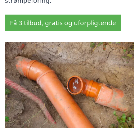
strømpeforing.
Få 3 tilbud, gratis og uforpligtende