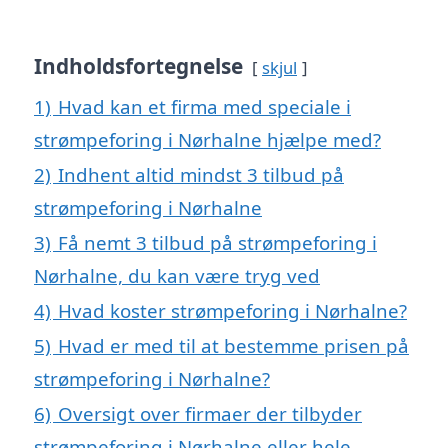
Indholdsfortegnelse
skjul
1)
Hvad kan et firma med speciale i
strømpeforing i Nørhalne hjælpe med?
2)
Indhent altid mindst 3 tilbud på
strømpeforing i Nørhalne
3)
Få nemt 3 tilbud på strømpeforing i
Nørhalne, du kan være tryg ved
4)
Hvad koster strømpeforing i Nørhalne?
5)
Hvad er med til at bestemme prisen på
strømpeforing i Nørhalne?
6)
Oversigt over firmaer der tilbyder
strømpeforing i Nørhalne eller hele