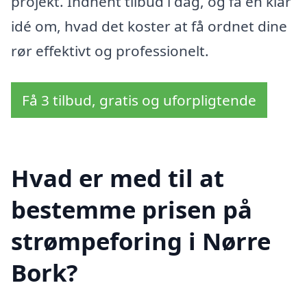
projekt. Indhent tilbud i dag, og få en klar
idé om, hvad det koster at få ordnet dine
rør effektivt og professionelt.
Få 3 tilbud, gratis og uforpligtende
Hvad er med til at
bestemme prisen på
strømpeforing i Nørre
Bork?