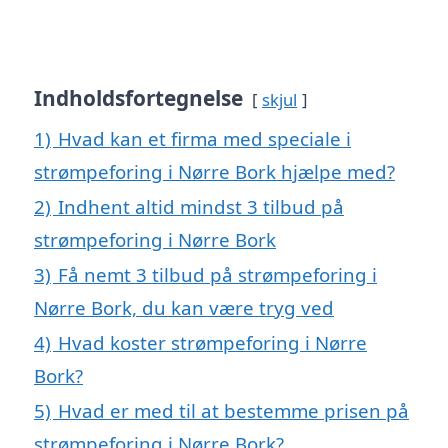
Indholdsfortegnelse
skjul
1)
Hvad kan et firma med speciale i
strømpeforing i Nørre Bork hjælpe med?
2)
Indhent altid mindst 3 tilbud på
strømpeforing i Nørre Bork
3)
Få nemt 3 tilbud på strømpeforing i
Nørre Bork, du kan være tryg ved
4)
Hvad koster strømpeforing i Nørre
Bork?
5)
Hvad er med til at bestemme prisen på
strømpeforing i Nørre Bork?