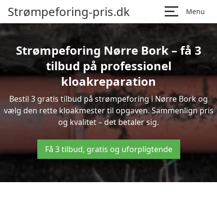
Strømpeforing-pris.dk
Menu
Strømpeforing Nørre Bork – få 3
tilbud på professionel
kloakreparation
Bestil 3 gratis tilbud på strømpeforing i Nørre Bork og
vælg den rette kloakmester til opgaven. Sammenlign pris
og kvalitet – det betaler sig.
Få 3 tilbud, gratis og uforpligtende