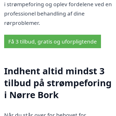
i strømpeforing og oplev fordelene ved en
professionel behandling af dine
rørproblemer.
Få 3 tilbud, gratis og uforpligtende
Indhent altid mindst 3
tilbud på strømpeforing
i Nørre Bork
Når du står over for behovet for