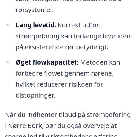
rørsystemer.
Lang levetid:
Korrekt udført
strømpeforing kan forlænge levetiden
på eksisterende rør betydeligt.
Øget flowkapacitet:
Metoden kan
forbedre flowet gennem rørene,
hvilket reducerer risikoen for
tilstopninger.
Når du indhenter tilbud på strømpeforing
i Nørre Bork, bør du også overveje at
spørge ind til virksomhedens erfaring,