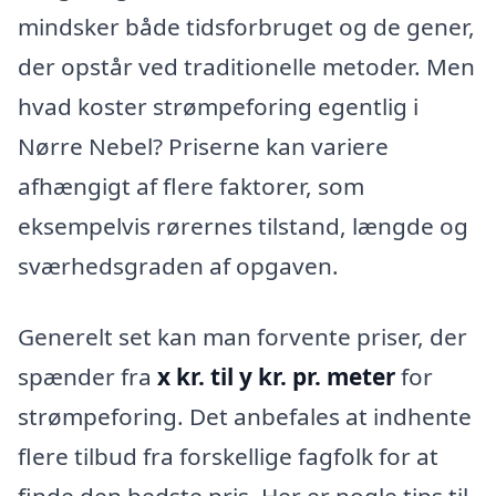
mindsker både tidsforbruget og de gener,
der opstår ved traditionelle metoder. Men
hvad koster strømpeforing egentlig i
Nørre Nebel? Priserne kan variere
afhængigt af flere faktorer, som
eksempelvis rørernes tilstand, længde og
sværhedsgraden af opgaven.
Generelt set kan man forvente priser, der
spænder fra
x kr. til y kr. pr. meter
for
strømpeforing. Det anbefales at indhente
flere tilbud fra forskellige fagfolk for at
finde den bedste pris. Her er nogle tips til,