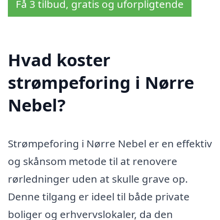
Få 3 tilbud, gratis og uforpligtende
Hvad koster
strømpeforing i Nørre
Nebel?
Strømpeforing i Nørre Nebel er en effektiv
og skånsom metode til at renovere
rørledninger uden at skulle grave op.
Denne tilgang er ideel til både private
boliger og erhvervslokaler, da den