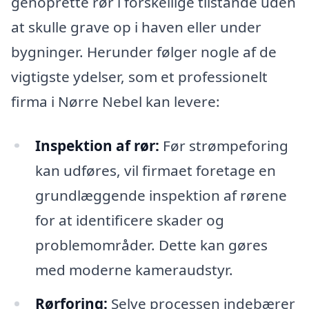
genoprette rør i forskellige tilstande uden
at skulle grave op i haven eller under
bygninger. Herunder følger nogle af de
vigtigste ydelser, som et professionelt
firma i Nørre Nebel kan levere:
Inspektion af rør:
Før strømpeforing
kan udføres, vil firmaet foretage en
grundlæggende inspektion af rørene
for at identificere skader og
problemområder. Dette kan gøres
med moderne kameraudstyr.
Rørforing:
Selve processen indebærer