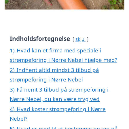
Indholdsfortegnelse
skjul
1)
Hvad kan et firma med speciale i
strømpeforing i Nørre Nebel hjælpe med?
2)
Indhent altid mindst 3 tilbud på
strømpeforing i Nørre Nebel
3)
Få nemt 3 tilbud på strømpeforing i
Nørre Nebel, du kan være tryg ved
4)
Hvad koster strømpeforing i Nørre
Nebel?
5)
Hvad er med til at bestemme prisen på