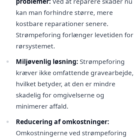
problemer:
Ved at reparere skader nu
kan man forhindre større, mere
kostbare reparationer senere.
Strømpeforing forlænger levetiden for
rørsystemet.
Miljøvenlig løsning:
Strømpeforing
kræver ikke omfattende gravearbejde,
hvilket betyder, at den er mindre
skadelig for omgivelserne og
minimerer affald.
Reducering af omkostninger:
Omkostningerne ved strømpeforing