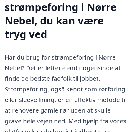
strømpeforing i Nørre
Nebel, du kan være
tryg ved
Har du brug for strømpeforing i Nørre
Nebel? Det er lettere end nogensinde at
finde de bedste fagfolk til jobbet.
Strømpeforing, også kendt som rørforing
eller sleeve lining, er en effektiv metode til
at renovere gamle rør uden at skulle
grave hele vejen ned. Med hjælp fra vores
platform kan du hurtigt indhente tre