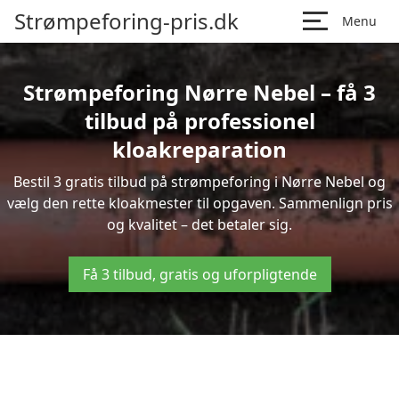
Strømpeforing-pris.dk
Menu
Strømpeforing Nørre Nebel – få 3
tilbud på professionel
kloakreparation
Bestil 3 gratis tilbud på strømpeforing i Nørre Nebel og
vælg den rette kloakmester til opgaven. Sammenlign pris
og kvalitet – det betaler sig.
Få 3 tilbud, gratis og uforpligtende