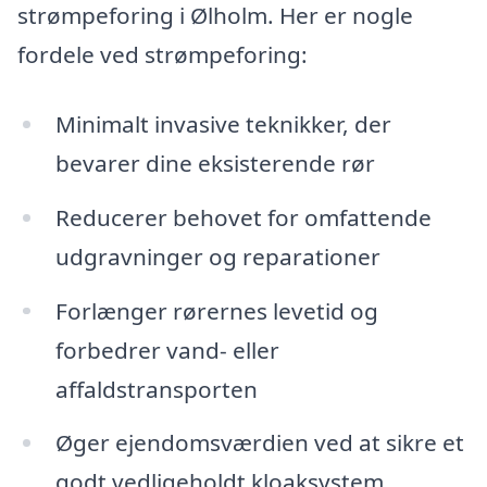
strømpeforing i Ølholm. Her er nogle
fordele ved strømpeforing:
Minimalt invasive teknikker, der
bevarer dine eksisterende rør
Reducerer behovet for omfattende
udgravninger og reparationer
Forlænger rørernes levetid og
forbedrer vand- eller
affaldstransporten
Øger ejendomsværdien ved at sikre et
godt vedligeholdt kloaksystem