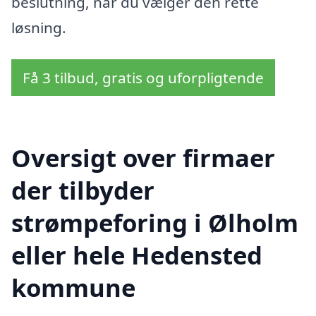
beslutning, når du vælger den rette
løsning.
Få 3 tilbud, gratis og uforpligtende
Oversigt over firmaer
der tilbyder
strømpeforing i Ølholm
eller hele Hedensted
kommune