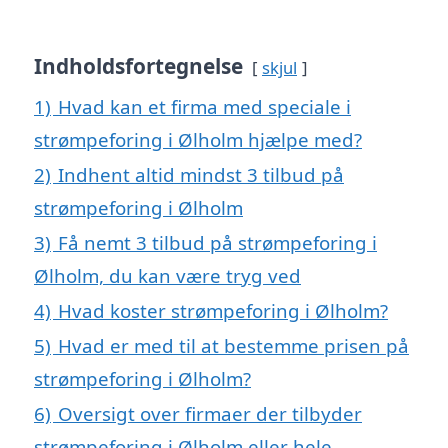
Indholdsfortegnelse
skjul
1)
Hvad kan et firma med speciale i
strømpeforing i Ølholm hjælpe med?
2)
Indhent altid mindst 3 tilbud på
strømpeforing i Ølholm
3)
Få nemt 3 tilbud på strømpeforing i
Ølholm, du kan være tryg ved
4)
Hvad koster strømpeforing i Ølholm?
5)
Hvad er med til at bestemme prisen på
strømpeforing i Ølholm?
6)
Oversigt over firmaer der tilbyder
strømpeforing i Ølholm eller hele