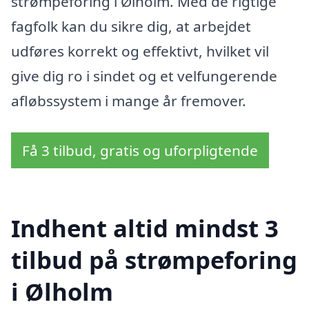
strømpeforing i Ølholm. Med de rigtige
fagfolk kan du sikre dig, at arbejdet
udføres korrekt og effektivt, hvilket vil
give dig ro i sindet og et velfungerende
afløbssystem i mange år fremover.
Få 3 tilbud, gratis og uforpligtende
Indhent altid mindst 3
tilbud på strømpeforing
i Ølholm