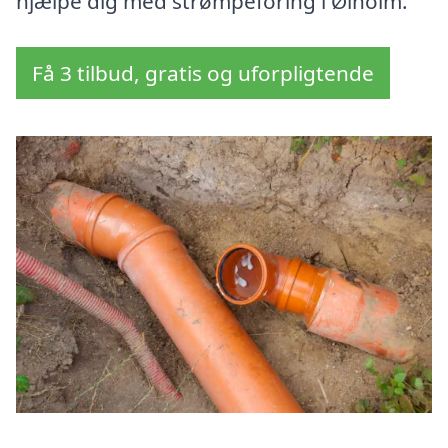
hjælpe dig med strømpeforing i Ølholm.
Få 3 tilbud, gratis og uforpligtende