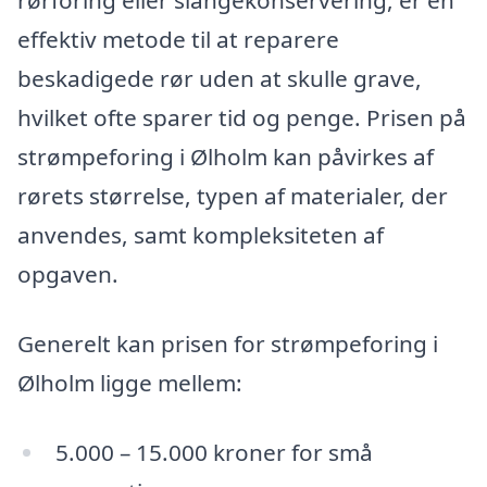
rørforing eller slangekonservering, er en
effektiv metode til at reparere
beskadigede rør uden at skulle grave,
hvilket ofte sparer tid og penge. Prisen på
strømpeforing i Ølholm kan påvirkes af
rørets størrelse, typen af materialer, der
anvendes, samt kompleksiteten af
opgaven.
Generelt kan prisen for strømpeforing i
Ølholm ligge mellem:
5.000 – 15.000 kroner for små