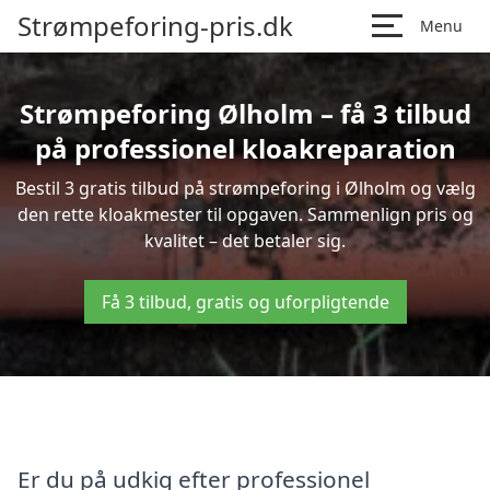
Strømpeforing-pris.dk
Menu
Strømpeforing Ølholm – få 3 tilbud
på professionel kloakreparation
Bestil 3 gratis tilbud på strømpeforing i Ølholm og vælg
den rette kloakmester til opgaven. Sammenlign pris og
kvalitet – det betaler sig.
Få 3 tilbud, gratis og uforpligtende
Er du på udkig efter professionel