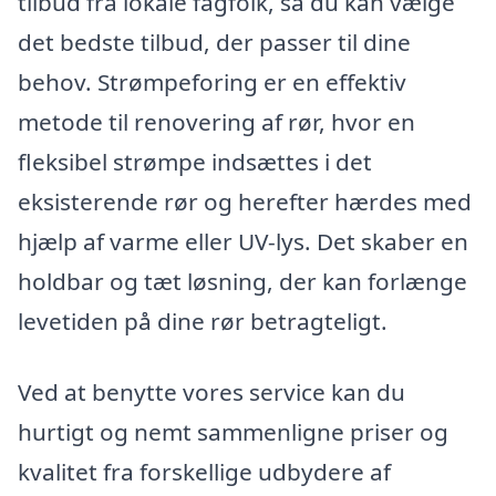
tilbud fra lokale fagfolk, så du kan vælge
det bedste tilbud, der passer til dine
behov. Strømpeforing er en effektiv
metode til renovering af rør, hvor en
fleksibel strømpe indsættes i det
eksisterende rør og herefter hærdes med
hjælp af varme eller UV-lys. Det skaber en
holdbar og tæt løsning, der kan forlænge
levetiden på dine rør betragteligt.
Ved at benytte vores service kan du
hurtigt og nemt sammenligne priser og
kvalitet fra forskellige udbydere af