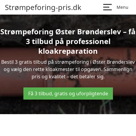
Strømpeforing-pris.dk
Menu
Strømpeforing Øster Brønderslev – få
3 tilbud på professionel
kloakreparation
Bestil 3 gratis tilbud på strømpeforing i Øster Brønderslev
og vælg den rette kloakmester til opgaven. Sammenlign
pris og kvalitet – det betaler sig.
Få 3 tilbud, gratis og uforpligtende