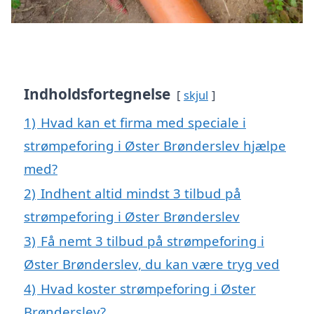
Indholdsfortegnelse
skjul
1)
Hvad kan et firma med speciale i
strømpeforing i Øster Brønderslev hjælpe
med?
2)
Indhent altid mindst 3 tilbud på
strømpeforing i Øster Brønderslev
3)
Få nemt 3 tilbud på strømpeforing i
Øster Brønderslev, du kan være tryg ved
4)
Hvad koster strømpeforing i Øster
Brønderslev?