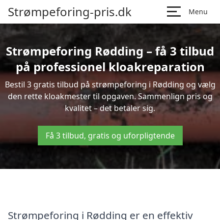
Strømpeforing-pris.dk
Menu
Strømpeforing Rødding – få 3 tilbud
på professionel kloakreparation
Bestil 3 gratis tilbud på strømpeforing i Rødding og vælg
den rette kloakmester til opgaven. Sammenlign pris og
kvalitet – det betaler sig.
Få 3 tilbud, gratis og uforpligtende
Strømpeforing i Rødding er en effektiv