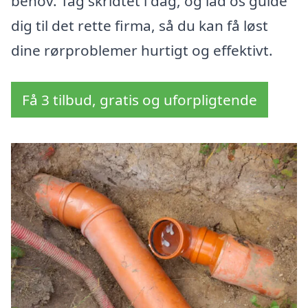
behov. Tag skridtet i dag, og lad os guide
dig til det rette firma, så du kan få løst
dine rørproblemer hurtigt og effektivt.
Få 3 tilbud, gratis og uforpligtende