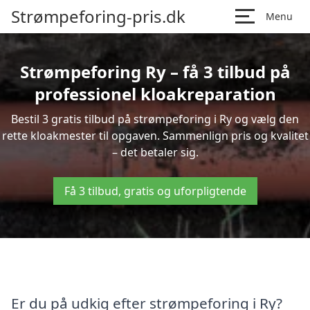
Strømpeforing-pris.dk
Menu
Strømpeforing Ry – få 3 tilbud på
professionel kloakreparation
Bestil 3 gratis tilbud på strømpeforing i Ry og vælg den
rette kloakmester til opgaven. Sammenlign pris og kvalitet
– det betaler sig.
Få 3 tilbud, gratis og uforpligtende
Er du på udkig efter strømpeforing i Ry?