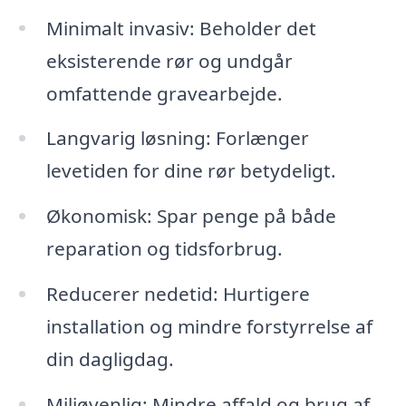
Minimalt invasiv: Beholder det
eksisterende rør og undgår
omfattende gravearbejde.
Langvarig løsning: Forlænger
levetiden for dine rør betydeligt.
Økonomisk: Spar penge på både
reparation og tidsforbrug.
Reducerer nedetid: Hurtigere
installation og mindre forstyrrelse af
din dagligdag.
Miljøvenlig: Mindre affald og brug af