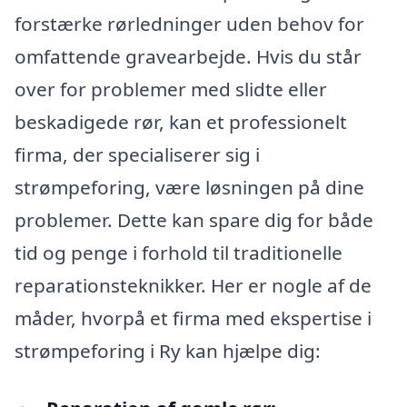
forstærke rørledninger uden behov for
omfattende gravearbejde. Hvis du står
over for problemer med slidte eller
beskadigede rør, kan et professionelt
firma, der specialiserer sig i
strømpeforing, være løsningen på dine
problemer. Dette kan spare dig for både
tid og penge i forhold til traditionelle
reparationsteknikker. Her er nogle af de
måder, hvorpå et firma med ekspertise i
strømpeforing i Ry kan hjælpe dig: