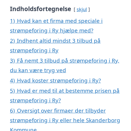
Indholdsfortegnelse
skjul
1)
Hvad kan et firma med speciale i
strømpeforing i Ry hjælpe med?
2)
Indhent altid mindst 3 tilbud på
strømpeforing i Ry
3)
Få nemt 3 tilbud på strømpeforing i Ry,
du kan være tryg ved
4)
Hvad koster strømpeforing i Ry?
5)
Hvad er med til at bestemme prisen på
strømpeforing i Ry?
6)
Oversigt over firmaer der tilbyder
strømpeforing i Ry eller hele Skanderborg
Kommune