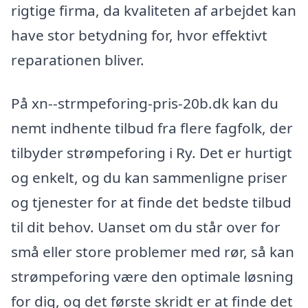
rigtige firma, da kvaliteten af arbejdet kan
have stor betydning for, hvor effektivt
reparationen bliver.
På xn--strmpeforing-pris-20b.dk kan du
nemt indhente tilbud fra flere fagfolk, der
tilbyder strømpeforing i Ry. Det er hurtigt
og enkelt, og du kan sammenligne priser
og tjenester for at finde det bedste tilbud
til dit behov. Uanset om du står over for
små eller store problemer med rør, så kan
strømpeforing være den optimale løsning
for dig, og det første skridt er at finde det