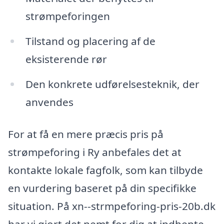
strømpeforingen
Tilstand og placering af de
eksisterende rør
Den konkrete udførelsesteknik, der
anvendes
For at få en mere præcis pris på
strømpeforing i Ry anbefales det at
kontakte lokale fagfolk, som kan tilbyde
en vurdering baseret på din specifikke
situation. På xn--strmpeforing-pris-20b.dk
har vi gjort det nemt for dig at indhente