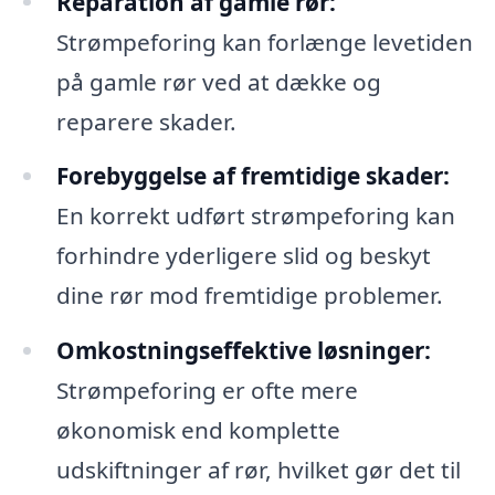
Reparation af gamle rør:
Strømpeforing kan forlænge levetiden
på gamle rør ved at dække og
reparere skader.
Forebyggelse af fremtidige skader:
En korrekt udført strømpeforing kan
forhindre yderligere slid og beskyt
dine rør mod fremtidige problemer.
Omkostningseffektive løsninger:
Strømpeforing er ofte mere
økonomisk end komplette
udskiftninger af rør, hvilket gør det til