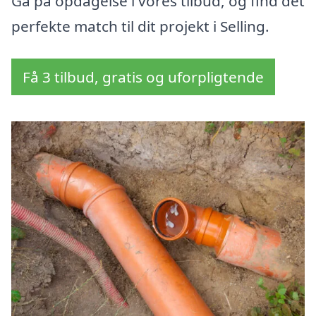
Gå på opdagelse i vores tilbud, og find det
perfekte match til dit projekt i Selling.
Få 3 tilbud, gratis og uforpligtende