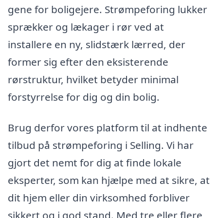
gene for boligejere. Strømpeforing lukker
sprækker og lækager i rør ved at
installere en ny, slidstærk lærred, der
former sig efter den eksisterende
rørstruktur, hvilket betyder minimal
forstyrrelse for dig og din bolig.
Brug derfor vores platform til at indhente
tilbud på strømpeforing i Selling. Vi har
gjort det nemt for dig at finde lokale
eksperter, som kan hjælpe med at sikre, at
dit hjem eller din virksomhed forbliver
sikkert og i god stand. Med tre eller flere