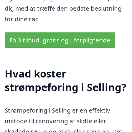
dig med at træffe den bedste beslutning
for dine rør.
Få 3 tilbud, gratis og uforpligtende
Hvad koster
strømpeforing i Selling?
Strømpeforing i Selling er en effektiv
metode til renovering af slidte eller
skadede rør uden at skulle grave op. Det