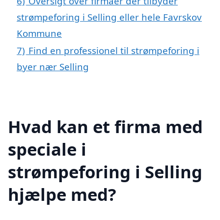
6)
Oversigt over firmaer der tilbyder
strømpeforing i Selling eller hele Favrskov
Kommune
7)
Find en professionel til strømpeforing i
byer nær Selling
Hvad kan et firma med
speciale i
strømpeforing i Selling
hjælpe med?