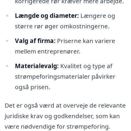
korrigerede rør kræver mere arbejde.
Længde og diameter:
Længere og
større rør øger omkostningerne.
Valg af firma:
Priserne kan variere
mellem entreprenører.
Materialevalg:
Kvalitet og type af
strømpeforingsmaterialer påvirker
også prisen.
Det er også værd at overveje de relevante
juridiske krav og godkendelser, som kan
være nødvendige for strømpeforing.