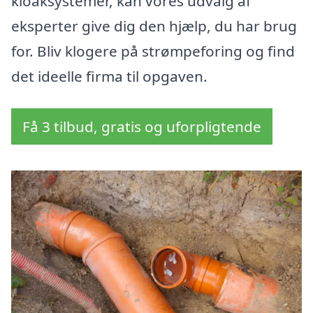
kloaksystemer, kan vores udvalg af
eksperter give dig den hjælp, du har brug
for. Bliv klogere på strømpeforing og find
det ideelle firma til opgaven.
Få 3 tilbud, gratis og uforpligtende