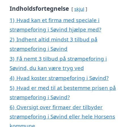
Indholdsfortegnelse
skjul
1)
Hvad kan et firma med speciale i
strømpeforing i Søvind hjælpe med?
2)
Indhent altid mindst 3 tilbud på
strømpeforing i Søvind
3)
Få nemt 3 tilbud på strømpeforing i
Søvind, du kan være tryg ved
4)
Hvad koster strømpeforing i Søvind?
5)
Hvad er med til at bestemme prisen på
strømpeforing i Søvind?
6)
Oversigt over firmaer der tilbyder
strømpeforing i Søvind eller hele Horsens
kommune