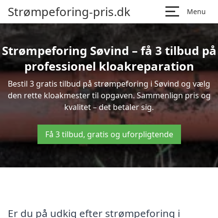
Strømpeforing-pris.dk
Menu
Strømpeforing Søvind – få 3 tilbud på
professionel kloakreparation
Bestil 3 gratis tilbud på strømpeforing i Søvind og vælg
den rette kloakmester til opgaven. Sammenlign pris og
kvalitet – det betaler sig.
Få 3 tilbud, gratis og uforpligtende
Er du på udkig efter strømpeforing i