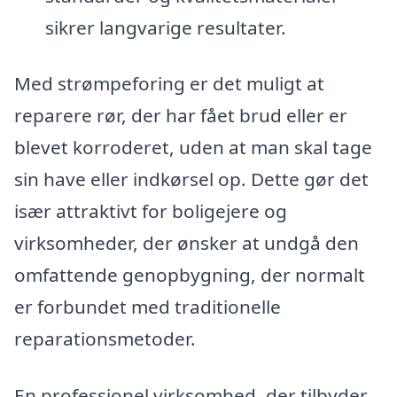
sikrer langvarige resultater.
Med strømpeforing er det muligt at
reparere rør, der har fået brud eller er
blevet korroderet, uden at man skal tage
sin have eller indkørsel op. Dette gør det
især attraktivt for boligejere og
virksomheder, der ønsker at undgå den
omfattende genopbygning, der normalt
er forbundet med traditionelle
reparationsmetoder.
En professionel virksomhed, der tilbyder