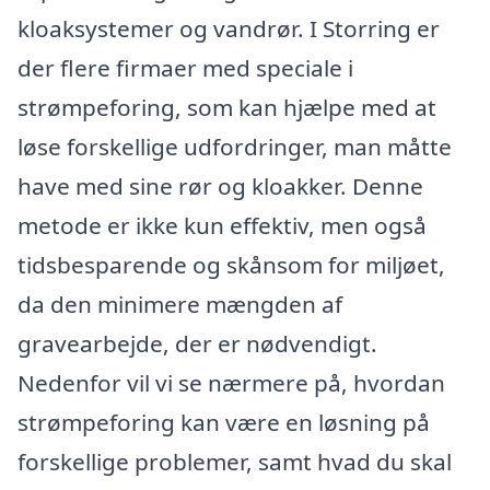
kloaksystemer og vandrør. I Storring er
der flere firmaer med speciale i
strømpeforing, som kan hjælpe med at
løse forskellige udfordringer, man måtte
have med sine rør og kloakker. Denne
metode er ikke kun effektiv, men også
tidsbesparende og skånsom for miljøet,
da den minimere mængden af
gravearbejde, der er nødvendigt.
Nedenfor vil vi se nærmere på, hvordan
strømpeforing kan være en løsning på
forskellige problemer, samt hvad du skal