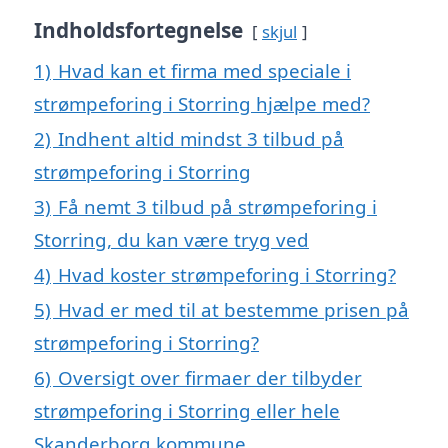
Indholdsfortegnelse
skjul
1)
Hvad kan et firma med speciale i
strømpeforing i Storring hjælpe med?
2)
Indhent altid mindst 3 tilbud på
strømpeforing i Storring
3)
Få nemt 3 tilbud på strømpeforing i
Storring, du kan være tryg ved
4)
Hvad koster strømpeforing i Storring?
5)
Hvad er med til at bestemme prisen på
strømpeforing i Storring?
6)
Oversigt over firmaer der tilbyder
strømpeforing i Storring eller hele
Skanderborg kommune