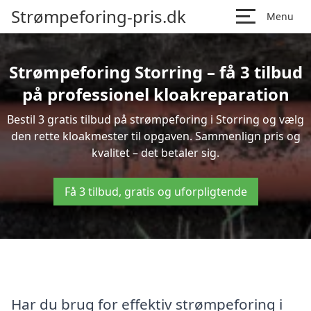
Strømpeforing-pris.dk
Menu
Strømpeforing Storring – få 3 tilbud
på professionel kloakreparation
Bestil 3 gratis tilbud på strømpeforing i Storring og vælg
den rette kloakmester til opgaven. Sammenlign pris og
kvalitet – det betaler sig.
Få 3 tilbud, gratis og uforpligtende
Har du brug for effektiv strømpeforing i