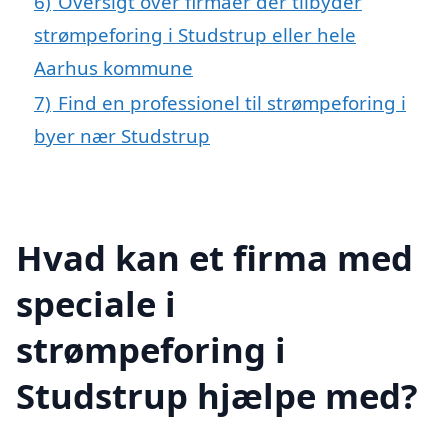
6)
Oversigt over firmaer der tilbyder
strømpeforing i Studstrup eller hele
Aarhus kommune
7)
Find en professionel til strømpeforing i
byer nær Studstrup
Hvad kan et firma med
speciale i
strømpeforing i
Studstrup hjælpe med?