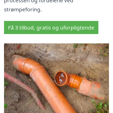
processen og fordelene ved
strømpeforing.
Få 3 tilbud, gratis og uforpligtende