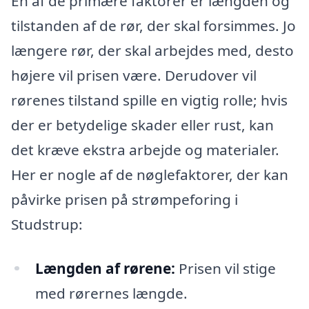
En af de primære faktorer er længden og
tilstanden af de rør, der skal forsimmes. Jo
længere rør, der skal arbejdes med, desto
højere vil prisen være. Derudover vil
rørenes tilstand spille en vigtig rolle; hvis
der er betydelige skader eller rust, kan
det kræve ekstra arbejde og materialer.
Her er nogle af de nøglefaktorer, der kan
påvirke prisen på strømpeforing i
Studstrup:
Længden af rørene:
Prisen vil stige
med rørernes længde.