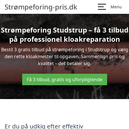
Strømpeforing-pris.dk
Menu
Strømpeforing Studstrup – få 3 tilbud
på professionel kloakreparation
Bestil 3 gratis tilbud på strømpeforing i Studstrup og vælg
den rette kloakmester til opgaven. Sammenlign pris og
kvalitet – det betaler sig.
Få 3 tilbud, gratis og uforpligtende
Er du på udkig efter effektiv