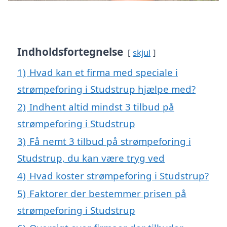
Indholdsfortegnelse
skjul
1)
Hvad kan et firma med speciale i
strømpeforing i Studstrup hjælpe med?
2)
Indhent altid mindst 3 tilbud på
strømpeforing i Studstrup
3)
Få nemt 3 tilbud på strømpeforing i
Studstrup, du kan være tryg ved
4)
Hvad koster strømpeforing i Studstrup?
5)
Faktorer der bestemmer prisen på
strømpeforing i Studstrup