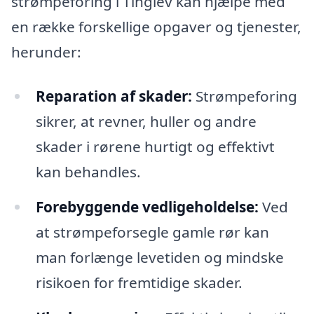
strømpeforing i Tinglev kan hjælpe med
en række forskellige opgaver og tjenester,
herunder:
Reparation af skader:
Strømpeforing
sikrer, at revner, huller og andre
skader i rørene hurtigt og effektivt
kan behandles.
Forebyggende vedligeholdelse:
Ved
at strømpeforsegle gamle rør kan
man forlænge levetiden og mindske
risikoen for fremtidige skader.