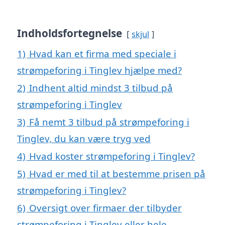
Indholdsfortegnelse
skjul
1)
Hvad kan et firma med speciale i
strømpeforing i Tinglev hjælpe med?
2)
Indhent altid mindst 3 tilbud på
strømpeforing i Tinglev
3)
Få nemt 3 tilbud på strømpeforing i
Tinglev, du kan være tryg ved
4)
Hvad koster strømpeforing i Tinglev?
5)
Hvad er med til at bestemme prisen på
strømpeforing i Tinglev?
6)
Oversigt over firmaer der tilbyder
strømpeforing i Tinglev eller hele