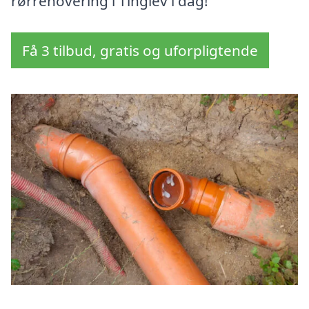
rørrenovering i Tinglev i dag!
Få 3 tilbud, gratis og uforpligtende