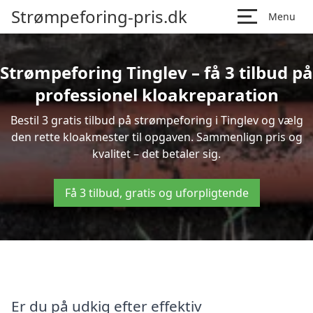
Strømpeforing-pris.dk
Menu
Strømpeforing Tinglev – få 3 tilbud på
professionel kloakreparation
Bestil 3 gratis tilbud på strømpeforing i Tinglev og vælg
den rette kloakmester til opgaven. Sammenlign pris og
kvalitet – det betaler sig.
Få 3 tilbud, gratis og uforpligtende
Er du på udkig efter effektiv