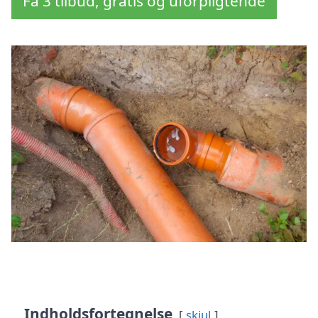
Få 3 tilbud, gratis og uforpligtende
Indholdsfortegnelse
skjul