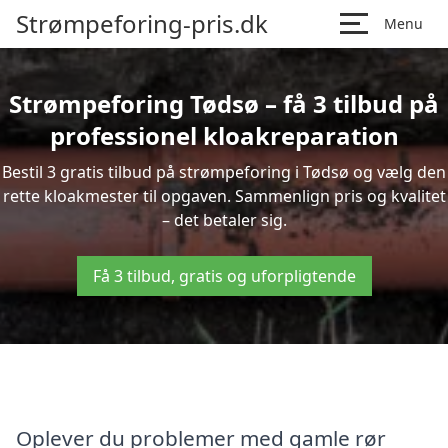
Strømpeforing-pris.dk
Menu
Strømpeforing Tødsø – få 3 tilbud på
professionel kloakreparation
Bestil 3 gratis tilbud på strømpeforing i Tødsø og vælg den
rette kloakmester til opgaven. Sammenlign pris og kvalitet
– det betaler sig.
Få 3 tilbud, gratis og uforpligtende
Oplever du problemer med gamle rør