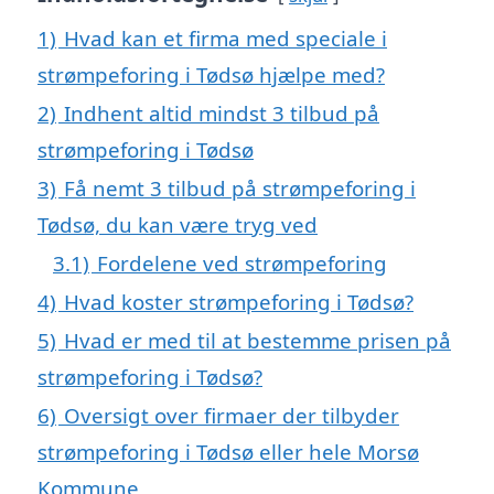
1)
Hvad kan et firma med speciale i
strømpeforing i Tødsø hjælpe med?
2)
Indhent altid mindst 3 tilbud på
strømpeforing i Tødsø
3)
Få nemt 3 tilbud på strømpeforing i
Tødsø, du kan være tryg ved
3.1)
Fordelene ved strømpeforing
4)
Hvad koster strømpeforing i Tødsø?
5)
Hvad er med til at bestemme prisen på
strømpeforing i Tødsø?
6)
Oversigt over firmaer der tilbyder
strømpeforing i Tødsø eller hele Morsø
Kommune