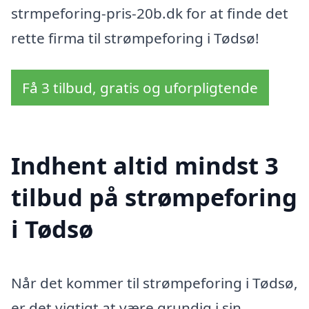
strmpeforing-pris-20b.dk for at finde det
rette firma til strømpeforing i Tødsø!
Få 3 tilbud, gratis og uforpligtende
Indhent altid mindst 3
tilbud på strømpeforing
i Tødsø
Når det kommer til strømpeforing i Tødsø,
er det vigtigt at være grundig i sin