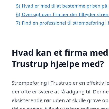
5)
Hvad er med til at bestemme prisen på 
6)
Oversigt over firmaer der tilbyder str
7)
Find en professionel til strømpeforing i
Hvad kan et firma med 
Trustrup hjælpe med?
Strømpeforing i Trustrup er en effektiv lø
der ofte er svære at få adgang til. Denne
eksisterende rør uden at skulle grave op 
tid og penge. Når du vælger et firma med