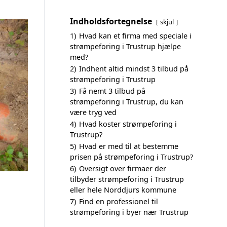
Indholdsfortegnelse
skjul
1)
Hvad kan et firma med speciale i
strømpeforing i Trustrup hjælpe
med?
2)
Indhent altid mindst 3 tilbud på
strømpeforing i Trustrup
3)
Få nemt 3 tilbud på
strømpeforing i Trustrup, du kan
være tryg ved
4)
Hvad koster strømpeforing i
Trustrup?
5)
Hvad er med til at bestemme
prisen på strømpeforing i Trustrup?
6)
Oversigt over firmaer der
tilbyder strømpeforing i Trustrup
eller hele Norddjurs kommune
7)
Find en professionel til
strømpeforing i byer nær Trustrup