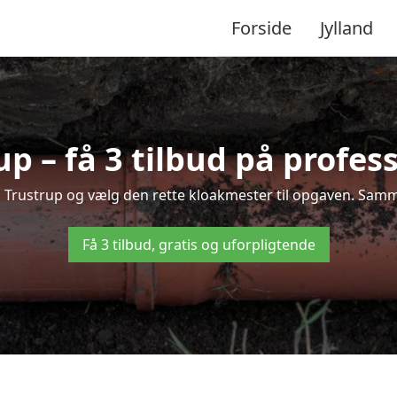
Forside
Jylland
p – få 3 tilbud på profes
 i Trustrup og vælg den rette kloakmester til opgaven. Sammen
Få 3 tilbud, gratis og uforpligtende