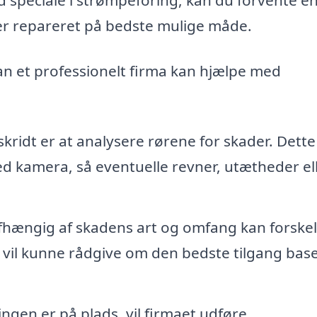
iver repareret på bedste mulige måde.
an et professionelt firma kan hjælpe med
skridt er at analysere rørene for skader. Dette
d kamera, så eventuelle revner, utætheder el
hængig af skadens art og omfang kan forskel
a vil kunne rådgive om den bedste tilgang bas
gen er på plads, vil firmaet udføre