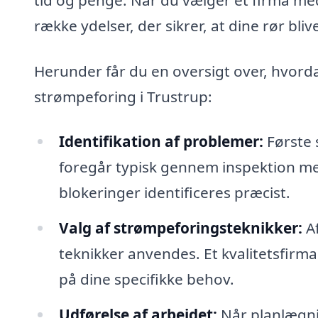
række ydelser, der sikrer, at dine rør bl
Herunder får du en oversigt over, hvord
strømpeforing i Trustrup:
Identifikation af problemer:
Første 
foregår typisk gennem inspektion me
blokeringer identificeres præcist.
Valg af strømpeforingsteknikker:
Af
teknikker anvendes. Et kvalitetsfirm
på dine specifikke behov.
Udførelse af arbejdet:
Når planlægnin