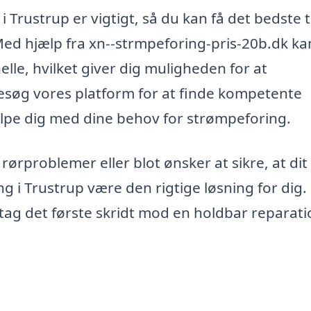
 i Trustrup er vigtigt, så du kan få det bedste 
 Med hjælp fra xn--strmpeforing-pris-20b.dk ka
elle, hvilket giver dig muligheden for at
esøg vores platform for at finde kompetente
ælpe dig med dine behov for strømpeforing.
rørproblemer eller blot ønsker at sikre, at dit
g i Trustrup være den rigtige løsning for dig.
tag det første skridt mod en holdbar reparati