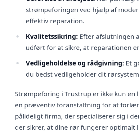
strømpeforingen ved hjælp af modern
effektiv reparation.
Kvalitetssikring:
Efter afslutningen a
udført for at sikre, at reparationen e
Vedligeholdelse og rådgivning:
Et g
du bedst vedligeholder dit rørsystem
Strømpeforing i Trustrup er ikke kun en
en præventiv foranstaltning for at forlæ
pålideligt firma, der specialiserer sig 
der sikrer, at dine rør fungerer optimalt