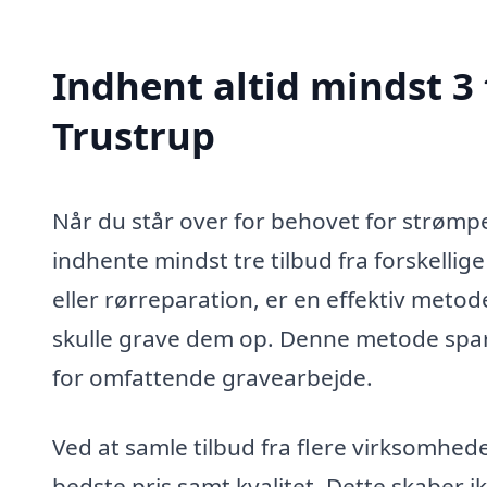
Indhent altid mindst 3 
Trustrup
Når du står over for behovet for strømpe
indhente mindst tre tilbud fra forskelli
eller rørreparation, er en effektiv metod
skulle grave dem op. Denne metode spar
for omfattende gravearbejde.
Ved at samle tilbud fra flere virksomhe
bedste pris samt kvalitet. Dette skaber 