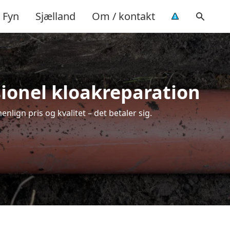
Fyn
Sjælland
Om / kontakt
sionel kloakreparation
lign pris og kvalitet – det betaler sig.