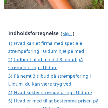
Indholdsfortegnelse
skjul
1)
Hvad kan et firma med speciale i
strømpeforing i Uldum hjælpe med?
2)
Indhent altid mindst 3 tilbud på
strømpeforing i Uldum
3)
Få nemt 3 tilbud på strømpeforing i
Uldum, du kan være tryg ved
4)
Hvad koster strømpeforing i Uldum?
5)
Hvad er med til at bestemme prisen på