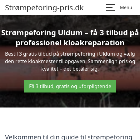
Strømpeforing-pris.dk
Menu
Strømpeforing Uldum – få 3 tilbud på
professionel kloakreparation
Bestil 3 gratis tilbud på strømpeforing i Uldum og vælg
den rette kloakmester til opgaven. Sammenlign pris og
kvalitet – det betaler sig.
Få 3 tilbud, gratis og uforpligtende
Velkommen til din guide til strømpeforing