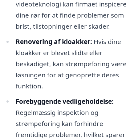
videoteknologi kan firmaet inspicere
dine rør for at finde problemer som
brist, tilstopninger eller skader.
Renovering af kloakker:
Hvis dine
kloakker er blevet slidte eller
beskadiget, kan strømpeforing være
løsningen for at genoprette deres
funktion.
Forebyggende vedligeholdelse:
Regelmæssig inspektion og
strømpeforing kan forhindre
fremtidige problemer, hvilket sparer