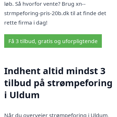
løb. Så hvorfor vente? Brug xn--
strmpeforing-pris-20b.dk til at finde det
rette firma i dag!
Få 3 tilbud, gratis og uforpligtende
Indhent altid mindst 3
tilbud på strømpeforing
i Uldum
Når du overvejer strømpeforing i Uldum,