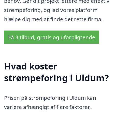
behov. Gør dit projekt lettere med effektiv
strømpeforing, og lad vores platform
hjælpe dig med at finde det rette firma.
Få 3 tilbud, gratis og uforpligtende
Hvad koster
strømpeforing i Uldum?
Prisen på strømpeforing i Uldum kan
variere afhængigt af flere faktorer,