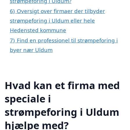
strømpeforing i Uldum?
6)
Oversigt over firmaer der tilbyder
strømpeforing i Uldum eller hele
Hedensted kommune
7)
Find en professionel til strømpeforing i
byer nær Uldum
Hvad kan et firma med
speciale i
strømpeforing i Uldum
hjælpe med?