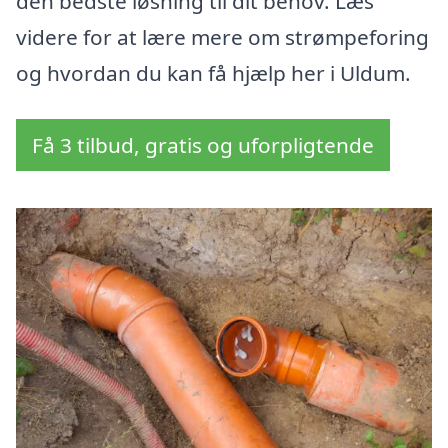
den bedste løsning til dit behov. Læs
videre for at lære mere om strømpeforing
og hvordan du kan få hjælp her i Uldum.
Få 3 tilbud, gratis og uforpligtende