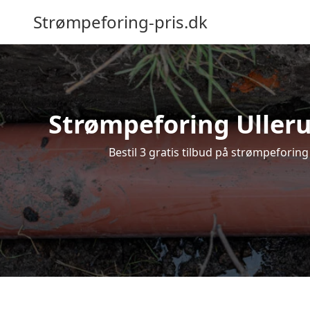
Strømpeforing-pris.dk
Strømpeforing Ullerup
Bestil 3 gratis tilbud på strømpeforing