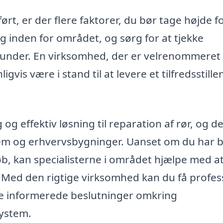
rt, er der flere faktorer, du bør tage højde fo
 inden for området, og sørg for at tjekke
 kunder. En virksomhed, der er velrenommeret
igvis være i stand til at levere et tilfredsstill
 og effektiv løsning til reparation af rør, og d
hjem og erhvervsbygninger. Uanset om du har 
løb, kan specialisterne i området hjælpe med a
n. Med den rigtige virksomhed kan du få profes
fe informerede beslutninger omkring
system.