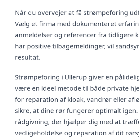
Når du overvejer at få strømpeforing udfø
Vælg et firma med dokumenteret erfaring
anmeldelser og referencer fra tidligere
har positive tilbagemeldinger, vil sandsynl
resultat.
Strømpeforing i Ullerup giver en pålidelig
være en ideel metode til både private 
for reparation af kloak, vandrør eller af
sikre, at dine rør fungerer optimalt ige
rådgivning, der hjælper dig med at træf
vedligeholdelse og reparation af dit rør