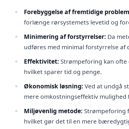
Forebyggelse af fremtidige problem
forlænge rørsystemets levetid og fo
Minimering af forstyrrelser:
Da meto
udføres med minimal forstyrrelse af 
Effektivitet:
Strømpeforing kan ofte 
hvilket sparer tid og penge.
Økonomisk løsning:
Ved at undgå st
mere omkostningseffektiv mulighed fo
Miljøvenlig metode:
Strømpeforing fo
hvilket gør det til en mere bæredygti