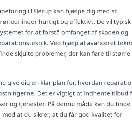
mpeforing i Ullerup kan hjælpe dig med at
ørledninger hurtigt og effektivt. De vil typisk
systemet for at forstå omfanget af skaden og
rationsteknik. Ved hjælp af avanceret tekn
nde skjulte problemer, der kan føre til større
e give dig en klar plan for, hvordan reparati
stningerne. Det er vigtigt at indhente tilbud 
iser og tjenester. På denne måde kan du finde
 med at du sikrer, at du får god kvalitet for