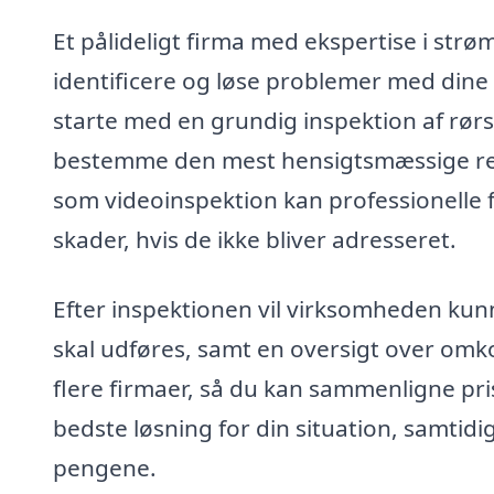
Et pålideligt firma med ekspertise i strø
identificere og løse problemer med dine r
starte med en grundig inspektion af rør
bestemme den mest hensigtsmæssige repa
som videoinspektion kan professionelle fi
skader, hvis de ikke bliver adresseret.
Efter inspektionen vil virksomheden kunn
skal udføres, samt en oversigt over omko
flere firmaer, så du kan sammenligne pr
bedste løsning for din situation, samtidig
pengene.