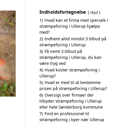
Indholdsfortegnelse
skjul
1)
Hvad kan et firma med speciale i
strømpeforing i Ullerup hjælpe
med?
2)
Indhent altid mindst 3 tilbud på
strømpeforing i Ullerup
3)
Få nemt 3 tilbud på
strømpeforing i Ullerup, du kan
være tryg ved
4)
Hvad koster strømpeforing i
Ullerup?
5)
Hvad er med til at bestemme
prisen på strømpeforing i Ullerup?
6)
Oversigt over firmaer der
tilbyder strømpeforing i Ullerup
eller hele Sønderborg kommune
7)
Find en professionel til
strømpeforing i byer nær Ullerup