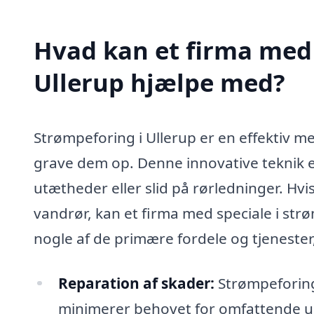
Hvad kan et firma med 
Ullerup hjælpe med?
Strømpeforing i Ullerup er en effektiv me
grave dem op. Denne innovative teknik e
utætheder eller slid på rørledninger. Hvi
vandrør, kan et firma med speciale i strø
nogle af de primære fordele og tjenester
Reparation af skader:
Strømpeforing 
minimerer behovet for omfattende ud