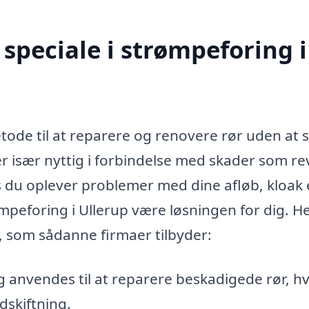
speciale i strømpeforing i
tode til at reparere og renovere rør uden at s
r især nyttig i forbindelse med skader som re
s du oplever problemer med dine afløb, kloak 
mpeforing i Ullerup være løsningen for dig. He
, som sådanne firmaer tilbyder:
anvendes til at reparere beskadigede rør, hv
skiftning.