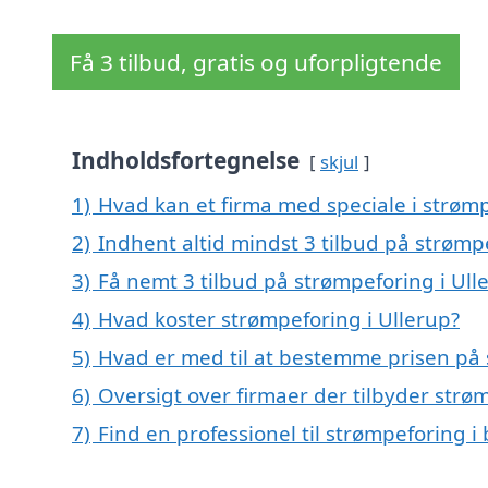
Få 3 tilbud, gratis og uforpligtende
Indholdsfortegnelse
skjul
1)
Hvad kan et firma med speciale i strøm
2)
Indhent altid mindst 3 tilbud på strømp
3)
Få nemt 3 tilbud på strømpeforing i Ull
4)
Hvad koster strømpeforing i Ullerup?
5)
Hvad er med til at bestemme prisen på 
6)
Oversigt over firmaer der tilbyder str
7)
Find en professionel til strømpeforing i