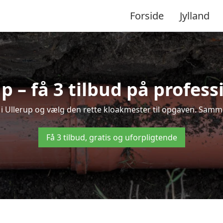
Forside
Jylland
 – få 3 tilbud på profes
 i Ullerup og vælg den rette kloakmester til opgaven. Sammen
Få 3 tilbud, gratis og uforpligtende