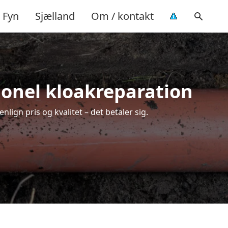
Fyn
Sjælland
Om / kontakt
sionel kloakreparation
lign pris og kvalitet – det betaler sig.