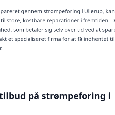
repareret gennem strømpeforing i Ullerup, ka
til store, kostbare reparationer i fremtiden. D
mhed, som betaler sig selv over tid ved at spar
t et specialiseret firma for at få indhentet ti
r.
tilbud på strømpeforing i