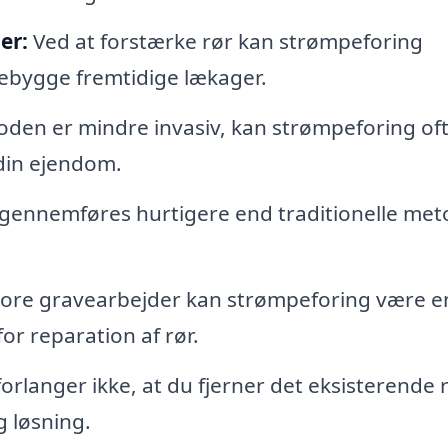
er:
Ved at forstærke rør kan strømpeforing
rebygge fremtidige lækager.
den er mindre invasiv, kan strømpeforing of
din ejendom.
gennemføres hurtigere end traditionelle met
ore gravearbejder kan strømpeforing være e
r reparation af rør.
rlanger ikke, at du fjerner det eksisterende r
g løsning.