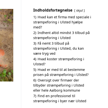
Indholdsfortegnelse
skjul
1)
Hvad kan et firma med speciale i
strømpeforing i Ulsted hjælpe
med?
2)
Indhent altid mindst 3 tilbud på
strømpeforing i Ulsted
3)
Få nemt 3 tilbud på
strømpeforing i Ulsted, du kan
være tryg ved
4)
Hvad koster strømpeforing i
Ulsted?
5)
Hvad er med til at bestemme
prisen på strømpeforing i Ulsted?
6)
Oversigt over firmaer der
tilbyder strømpeforing i Ulsted
eller hele Aalborg kommune
7)
Find en professionel til
strømpeforing i byer nær Ulsted