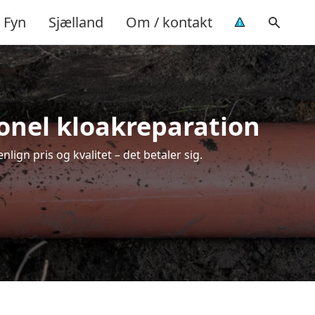
Fyn
Sjælland
Om / kontakt
ionel kloakreparation
ign pris og kvalitet – det betaler sig.