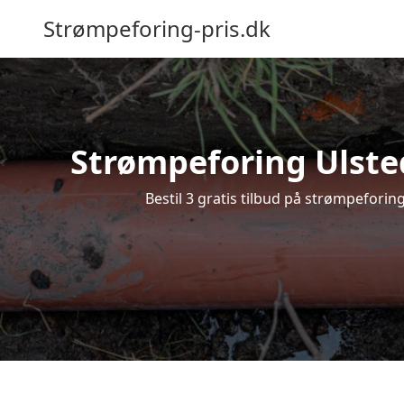
Strømpeforing-pris.dk
Strømpeforing Ulsted
Bestil 3 gratis tilbud på strømpeforin