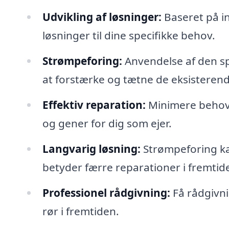
Udvikling af løsninger:
Baseret på i
løsninger til dine specifikke behov.
Strømpeforing:
Anvendelse af den sp
at forstærke og tætne de eksisterend
Effektiv reparation:
Minimere behove
og gener for dig som ejer.
Langvarig løsning:
Strømpeforing kan
betyder færre reparationer i fremtid
Professionel rådgivning:
Få rådgivni
rør i fremtiden.