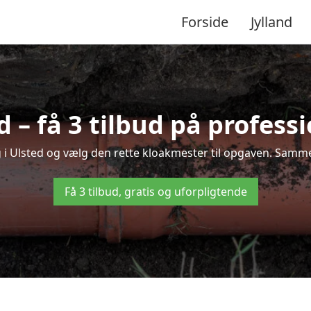
Forside
Jylland
 – få 3 tilbud på profess
g i Ulsted og vælg den rette kloakmester til opgaven. Sammenl
Få 3 tilbud, gratis og uforpligtende