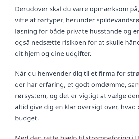
Derudover skal du være opmærksom på, a
vifte af rørtyper, herunder spildevandsrø
løsning for både private husstande og e
også nedsætte risikoen for at skulle hån
dit hjem og dine udgifter.
Når du henvender dig til et firma for str
der har erfaring, et godt omdømme, samt d
rørsystem, og det er vigtigt at vælge de
altid give dig en klar oversigt over, hvad 
budget.
Med den rette hjælp til strømpeforing i Ul