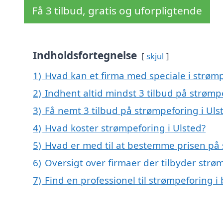
Få 3 tilbud, gratis og uforpligtende
Indholdsfortegnelse
skjul
1)
Hvad kan et firma med speciale i strøm
2)
Indhent altid mindst 3 tilbud på strømp
3)
Få nemt 3 tilbud på strømpeforing i Uls
4)
Hvad koster strømpeforing i Ulsted?
5)
Hvad er med til at bestemme prisen på 
6)
Oversigt over firmaer der tilbyder strø
7)
Find en professionel til strømpeforing i