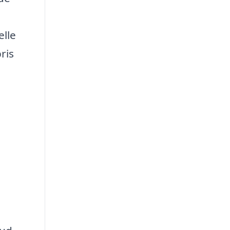
elle
ris