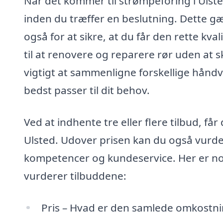
Når det kommer til strømpeforing i Ulsted
inden du træffer en beslutning. Dette gæ
også for at sikre, at du får den rette kva
til at renovere og reparere rør uden at sk
vigtigt at sammenligne forskellige håndv
bedst passer til dit behov.
Ved at indhente tre eller flere tilbud, få
Ulsted. Udover prisen kan du også vurde
kompetencer og kundeservice. Her er nog
vurderer tilbuddene:
Pris – Hvad er den samlede omkostni