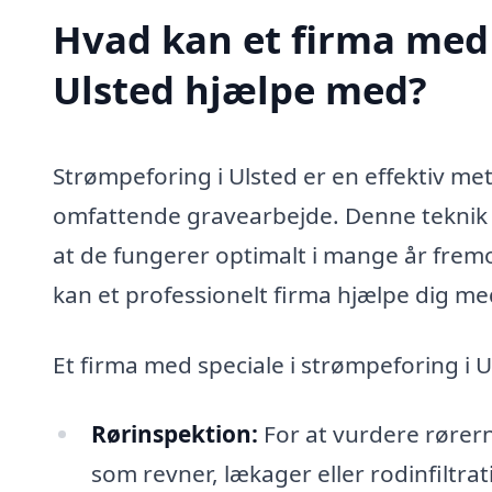
Hvad kan et firma med 
Ulsted hjælpe med?
Strømpeforing i Ulsted er en effektiv me
omfattende gravearbejde. Denne teknik e
at de fungerer optimalt i mange år fremo
kan et professionelt firma hjælpe dig me
Et firma med speciale i strømpeforing i 
Rørinspektion:
For at vurdere rørern
som revner, lækager eller rodinfiltrat