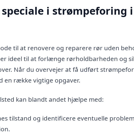
speciale i strømpeforing i
tode til at renovere og reparere rør uden beh
r ideel til at forlænge rørholdbarheden og si
ver. Når du overvejer at få udført strømpefor
d en række vigtige opgaver.
Ulsted kan blandt andet hjælpe med:
es tilstand og identificere eventuelle proble
ion.