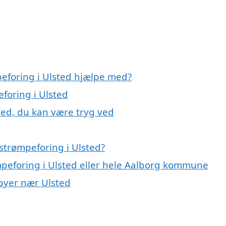
peforing i Ulsted hjælpe med?
eforing i Ulsted
ted, du kan være tryg ved
strømpeforing i Ulsted?
mpeforing i Ulsted eller hele Aalborg kommune
 byer nær Ulsted