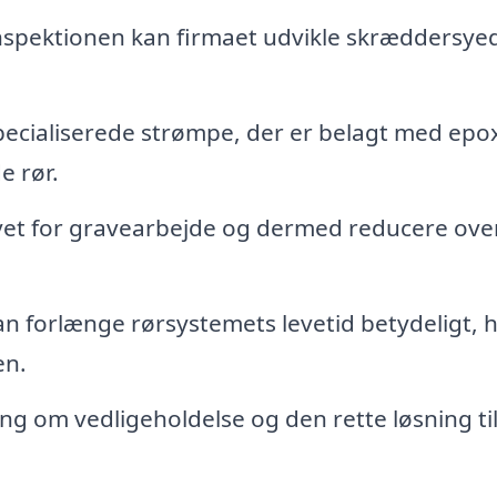
nspektionen kan firmaet udvikle skræddersye
ecialiserede strømpe, der er belagt med epoxy
e rør.
t for gravearbejde og dermed reducere ove
 forlænge rørsystemets levetid betydeligt, h
en.
ng om vedligeholdelse og den rette løsning til