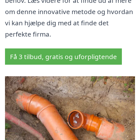
behov. Læs videre for at finde ud af mere
om denne innovative metode og hvordan
vi kan hjælpe dig med at finde det
perfekte firma.
Få 3 tilbud, gratis og uforpligtende