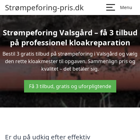
Strømpeforing-pris.dk
Menu
Strømpeforing Valsgård – få 3 tilbud
på professionel kloakreparation
Bestil 3 gratis tilbud på strømpeforing i Valsgård og vælg
den rette kloakmester til opgaven. Sammenlign pris og
kvalitet – det betaler sig.
Få 3 tilbud, gratis og uforpligtende
Er du på udkig efter effektiv