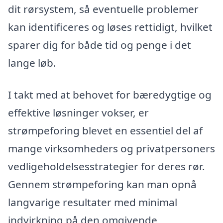
dit rørsystem, så eventuelle problemer
kan identificeres og løses rettidigt, hvilket
sparer dig for både tid og penge i det
lange løb.
I takt med at behovet for bæredygtige og
effektive løsninger vokser, er
strømpeforing blevet en essentiel del af
mange virksomheders og privatpersoners
vedligeholdelsesstrategier for deres rør.
Gennem strømpeforing kan man opnå
langvarige resultater med minimal
indvirkning på den omgivende