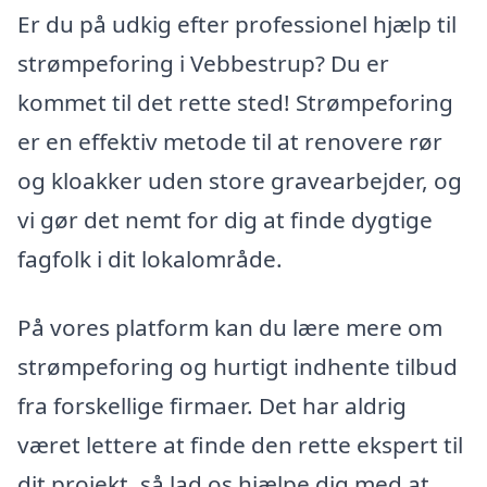
Er du på udkig efter professionel hjælp til
strømpeforing i Vebbestrup? Du er
kommet til det rette sted! Strømpeforing
er en effektiv metode til at renovere rør
og kloakker uden store gravearbejder, og
vi gør det nemt for dig at finde dygtige
fagfolk i dit lokalområde.
På vores platform kan du lære mere om
strømpeforing og hurtigt indhente tilbud
fra forskellige firmaer. Det har aldrig
været lettere at finde den rette ekspert til
dit projekt, så lad os hjælpe dig med at