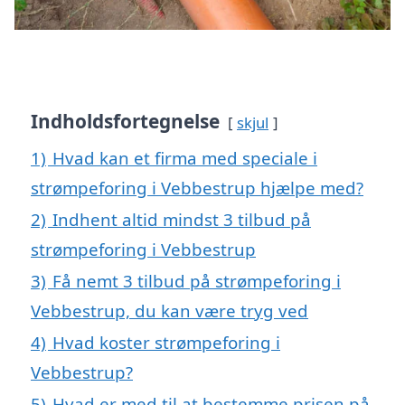
Indholdsfortegnelse
skjul
1)
Hvad kan et firma med speciale i
strømpeforing i Vebbestrup hjælpe med?
2)
Indhent altid mindst 3 tilbud på
strømpeforing i Vebbestrup
3)
Få nemt 3 tilbud på strømpeforing i
Vebbestrup, du kan være tryg ved
4)
Hvad koster strømpeforing i
Vebbestrup?
5)
Hvad er med til at bestemme prisen på