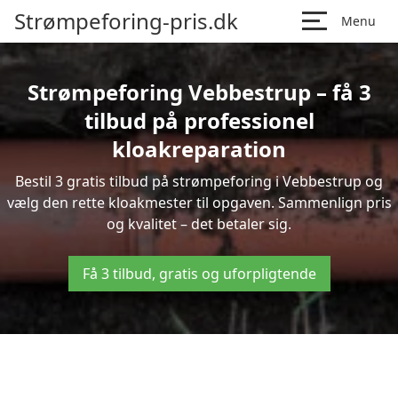
Strømpeforing-pris.dk
Menu
Strømpeforing Vebbestrup – få 3
tilbud på professionel
kloakreparation
Bestil 3 gratis tilbud på strømpeforing i Vebbestrup og
vælg den rette kloakmester til opgaven. Sammenlign pris
og kvalitet – det betaler sig.
Få 3 tilbud, gratis og uforpligtende