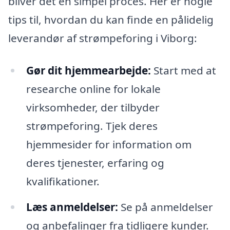
bliver det en simpel proces. Her er nogle
tips til, hvordan du kan finde en pålidelig
leverandør af strømpeforing i Viborg:
Gør dit hjemmearbejde:
Start med at
researche online for lokale
virksomheder, der tilbyder
strømpeforing. Tjek deres
hjemmesider for information om
deres tjenester, erfaring og
kvalifikationer.
Læs anmeldelser:
Se på anmeldelser
og anbefalinger fra tidligere kunder.