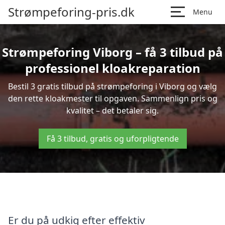
Strømpeforing-pris.dk
Menu
Strømpeforing Viborg – få 3 tilbud på
professionel kloakreparation
Bestil 3 gratis tilbud på strømpeforing i Viborg og vælg
den rette kloakmester til opgaven. Sammenlign pris og
kvalitet – det betaler sig.
Få 3 tilbud, gratis og uforpligtende
Er du på udkig efter effektiv