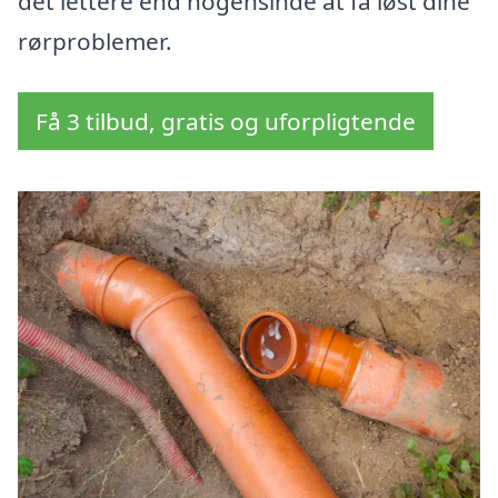
det lettere end nogensinde at få løst dine
rørproblemer.
Få 3 tilbud, gratis og uforpligtende