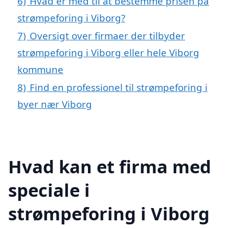
6)
Hvad er med til at bestemme prisen på
strømpeforing i Viborg?
7)
Oversigt over firmaer der tilbyder
strømpeforing i Viborg eller hele Viborg
kommune
8)
Find en professionel til strømpeforing i
byer nær Viborg
Hvad kan et firma med
speciale i
strømpeforing i Viborg