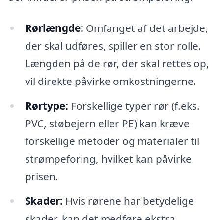
Rørlængde:
Omfanget af det arbejde,
der skal udføres, spiller en stor rolle.
Længden på de rør, der skal rettes op,
vil direkte påvirke omkostningerne.
Rørtype:
Forskellige typer rør (f.eks.
PVC, støbejern eller PE) kan kræve
forskellige metoder og materialer til
strømpeforing, hvilket kan påvirke
prisen.
Skader:
Hvis rørene har betydelige
skader, kan det medføre ekstra